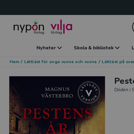
Nyheter
Skola & bibliotek
L
Hem
/
Lättläst för unga vuxna och vuxna
/
Lättläst på sv
Pest
Döden i 