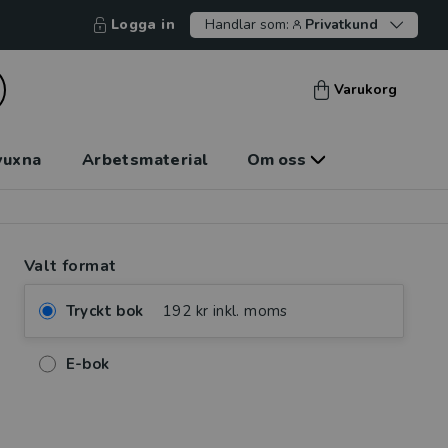
Logga in
Handlar som:
Privatkund
Varukorg
vuxna
Arbetsmaterial
Om oss
Valt format
Tryckt bok
192 kr inkl. moms
E-bok