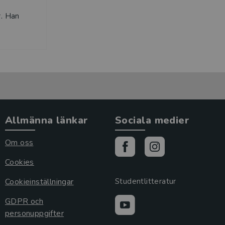
r. Han
Allmänna länkar
Sociala medier
Om oss
Cookies
Cookieinställningar
Studentlitteratur
GDPR och
personuppgifter