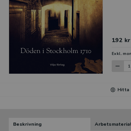
192 kr
Exkl. mo
Hitta
Beskrivning
Arbetsmateria