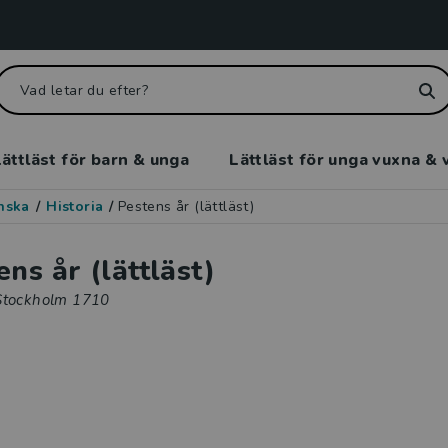
ättläst för barn & unga
Lättläst för unga vuxna & 
enska
/
Historia
/
Pestens år (lättläst)
ens år (lättläst)
Stockholm 1710