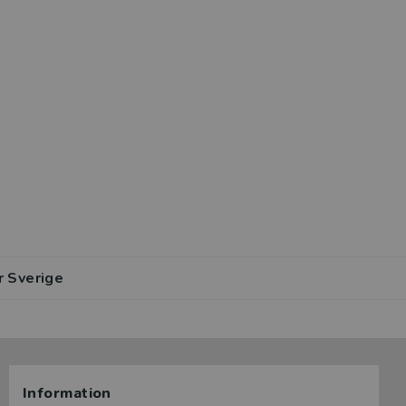
r Sverige
Information