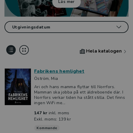
Läs mer
Hela katalogen
Fabrikens hemlighet
Öström, Mia
Ari och hans mamma flyttar till Norrfors.
Mamman ska jobba på ett äldreboende där. I
Norrfors verkar tiden ha stått stilla. Det finns
ingen WiFi me...
147 kr
inkl. moms
Exkl. moms: 139 kr
Kommande