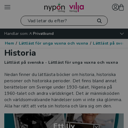
Handlar som:
Privatkund
Hem
/
Lättläst för unga vuxna och vuxna
/
Lättläst på sven
Historia
Lättläst på svenska - Lättläst för unga vuxna och vuxna
Nedan finner du lättlästa böcker om historia, historiska
personer och historiska perioder. Det finns bland annat
berättelser om Sverige under 1930-talet, Nigeria på
1960-talet och andra världskriget. Det är människoöden
och världsomvälvande händelser som vi inte ska glömma.
Alla har rätt att veta sin historia och lära sig om den.
Ett liv