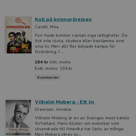
Koll på kvinnorörelsen
Candil, Moa
Förr hade kvinnor nästan inga rättigheter. De
fick inte rösta, studera eller bestämma över
sina liv. Men allt fler började kämpa för
förändring. I ...
164 kr
inkl. moms
Exkl. moms: 155 kr
Kommande
Vilhelm Moberg - Ett liv
Drewsen, Annelie
Vilhelm Moberg är en av Sveriges mest kända
författare. Hans böcker om svenskar som
utvandrade till Amerika har lästs av många.
Men Moberg skrev oc...