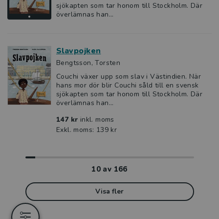
sjökapten som tar honom till Stockholm. Där
överlämnas han...
Slavpojken
Bengtsson, Torsten
Couchi växer upp som slav i Västindien. När
hans mor dör blir Couchi såld till en svensk
sjökapten som tar honom till Stockholm. Där
överlämnas han...
147 kr
inkl. moms
Exkl. moms: 139 kr
10
av
166
Visa fler