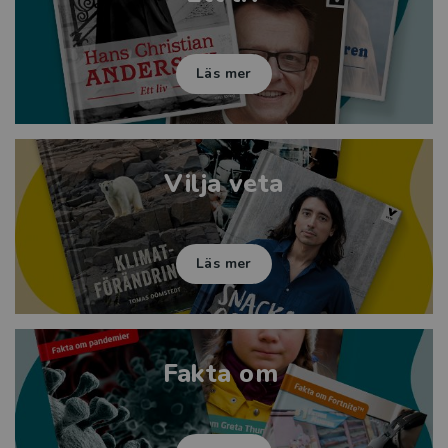
Läs mer
Vilja veta
Läs mer
Fakta om