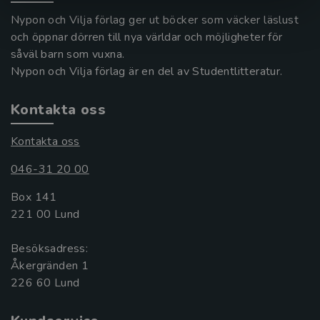
Nypon och Vilja förlag ger ut böcker som väcker läslust
och öppnar dörren till nya världar och möjligheter för
såväl barn som vuxna.
Nypon och Vilja förlag är en del av Studentlitteratur.
Kontakta oss
Kontakta oss
046-31 20 00
Box 141
221 00 Lund
Besöksadress:
Åkergränden 1