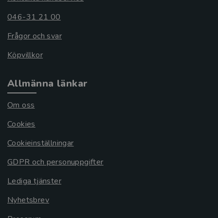
046-31 21 00
Frågor och svar
Köpvillkor
Allmänna länkar
Om oss
Cookies
Cookieinställningar
GDPR och personuppgifter
Lediga tjänster
Nyhetsbrev