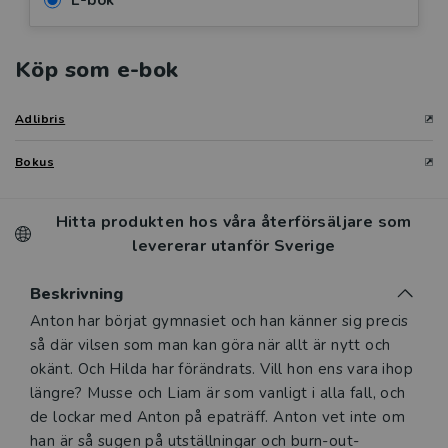
E-bok
Köp som e-bok
Adlibris
Bokus
Hitta produkten hos våra återförsäljare som
levererar utanför Sverige
Beskrivning
Beskrivning
Anton har börjat gymnasiet och han känner sig precis
så där vilsen som man kan göra när allt är nytt och
okänt. Och Hilda har förändrats. Vill hon ens vara ihop
längre? Musse och Liam är som vanligt i alla fall, och
de lockar med Anton på epaträff. Anton vet inte om
han är så sugen på utställningar och burn-out-