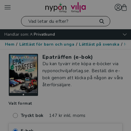
Handlar som:
Privatkund
Hem
/
Lättläst för barn och unga
/
Lättläst på svenska
/
Mo
Epaträffen (e-bok)
Du kan tyvärr inte köpa e-böcker via
nyponochviljaforlag.se. Beställ din e-
bok genom att klicka på någon av våra
återförsäljare.
Valt format
Tryckt bok
147 kr inkl. moms