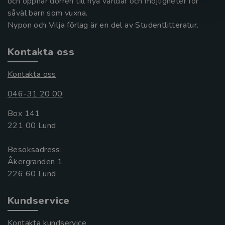
och öppnar dörren till nya världar och möjligheter för
såväl barn som vuxna.
Nypon och Vilja förlag är en del av Studentlitteratur.
Kontakta oss
Kontakta oss
046-31 20 00
Box 141
221 00 Lund
Besöksadress:
Åkergränden 1
Kundservice
Kontakta kundservice