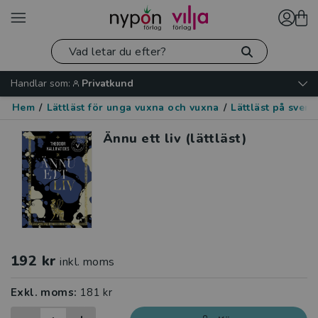
Handlar som:
Privatkund
Hem
/
Lättläst för unga vuxna och vuxna
/
Lättläst på sven
Ännu ett liv (lättläst)
192 kr
inkl. moms
Exkl. moms:
181 kr