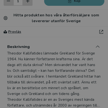
Köp
Hitta produkten hos våra återförsäljare som
levererar utanför Sverige
Provläs
Beskrivning
Beskrivning
Theodor Kallifatides lämnade Grekland för Sverige
1964. Nu känner författaren krafterna sina. Är det
dags att sluta skriva? Men skrivandet har varit hans
liv. Och samtidigt – kan han fortfarande skriva? Det
blir också allt svårare. I hemlandet Grekland hittar han
tillbaka till skrivandet, på ett oväntat sätt. Ännu ett
liv är en berättelse om minnet och språket, om
Sverige och Grekland och om tidens gång.
Theodor Kallifatides är en av Sveriges mest kända
författare, och utnämndes år 2000 av regeringen till