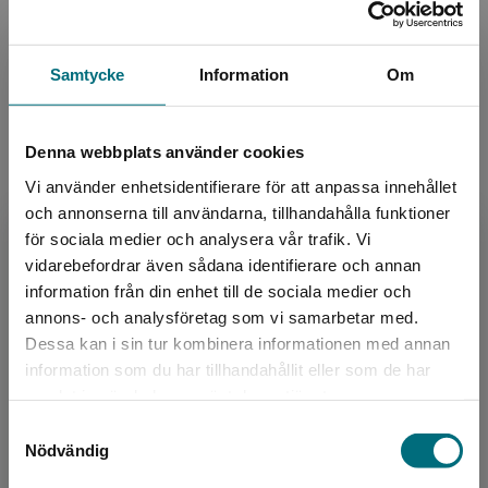
Lättlästnivå:
X-Small
LIX:
12
ISBN:
9789177235705
Samtycke
Information
Om
Utgivningsår:
2018
Artikelnummer:
41575-01
Denna webbplats använder cookies
Upplaga:
Första
Vi använder enhetsidentifierare för att anpassa innehållet
Sidantal:
32
och annonserna till användarna, tillhandahålla funktioner
för sociala medier och analysera vår trafik. Vi
Köp- och leveransvillkor
Begränsad fraktregion
vidarebefordrar även sådana identifierare och annan
information från din enhet till de sociala medier och
annons- och analysföretag som vi samarbetar med.
Upphovspersoner
Dessa kan i sin tur kombinera informationen med annan
information som du har tillhandahållit eller som de har
Det verkar som att du besöker
samlat in när du har använt deras tjänster.
nyponochviljaforlag.se via en enhet utanför
Samtyckesval
Sverige. Vi erbjuder inte leveranser utanför
Nödvändig
Sverige. För att kunna slutföra ett köp måste
leveransadressen vara i Sverige.