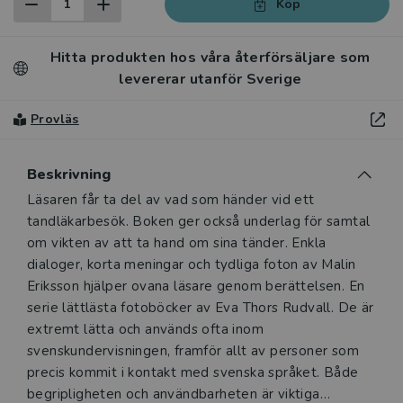
Köp
Hitta produkten hos våra återförsäljare som
levererar utanför Sverige
Provläs
Beskrivning
Beskrivning
Läsaren får ta del av vad som händer vid ett
tandläkarbesök. Boken ger också underlag för samtal
om vikten av att ta hand om sina tänder. Enkla
dialoger, korta meningar och tydliga foton av Malin
Eriksson hjälper ovana läsare genom berättelsen. En
serie lättlästa fotoböcker av Eva Thors Rudvall. De är
extremt lätta och används ofta inom
svenskundervisningen, framför allt av personer som
precis kommit i kontakt med svenska språket. Både
begripligheten och användbarheten är viktiga