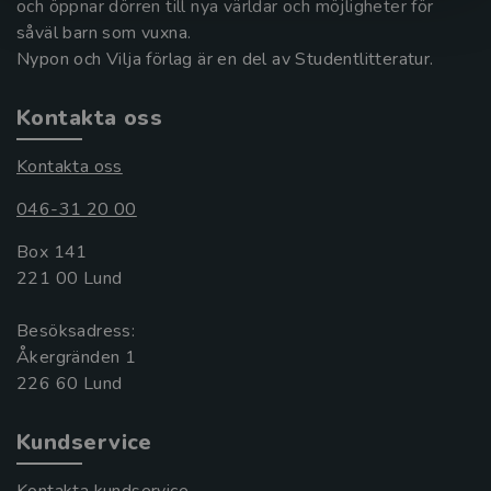
och öppnar dörren till nya världar och möjligheter för
såväl barn som vuxna.
Nypon och Vilja förlag är en del av Studentlitteratur.
Kontakta oss
Kontakta oss
046-31 20 00
Box 141
221 00 Lund
Besöksadress:
Åkergränden 1
Kundservice
Kontakta kundservice