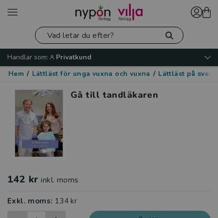
Handlar som:
Privatkund
Hem
/
Lättläst för unga vuxna och vuxna
/
Lättläst på sven
Gå till tandläkaren
142 kr
inkl. moms
Exkl. moms:
134 kr