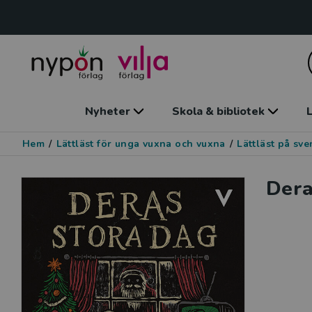
Nyheter
Skola & bibliotek
L
Hem
/
Lättläst för unga vuxna och vuxna
/
Lättläst på sv
Dera