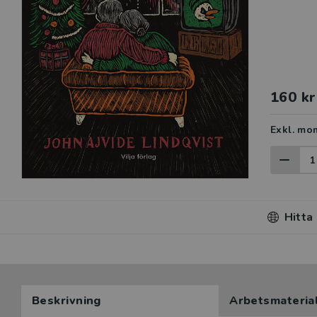
160 kr
Exkl. mo
Hitta
Beskrivning
Arbetsmateria