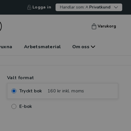
Logga in
Handlar som:
Privatkund
Varukorg
vuxna
Arbetsmaterial
Om oss
Valt format
Tryckt bok
160 kr inkl. moms
E-bok