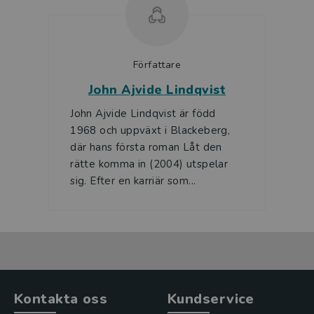
Författare
John Ajvide Lindqvist
John Ajvide Lindqvist är född
1968 och uppväxt i Blackeberg,
där hans första roman Låt den
rätte komma in (2004) utspelar
sig. Efter en karriär som...
Kontakta oss
Kundservice