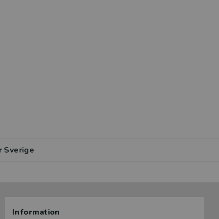
r Sverige
Information