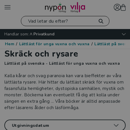
Handlar som:
Privatkund
Hem
/
Lättläst för unga vuxna och vuxna
/
Lättläst på sven
Skräck och rysare
Lättläst på svenska - Lättläst för unga vuxna och vuxna
Kalla kårar och svag paranoia kan vara bieffekter av våra
lättlästa rysare. Här hittar du lättläst skräck för vuxna om
fasansfulla hemligheter, dystopiska samhällen, mystik och
monster. Böckerna kan eventuellt få dig att kolla under
sängen en extra gång ... Våra böcker är alltid anpassade
efter läsarens ålder och läsförmåga.