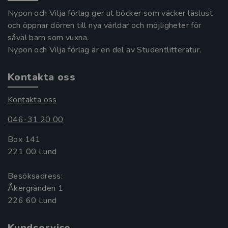
Nypon och Vilja förlag ger ut böcker som väcker läslust
och öppnar dörren till nya världar och möjligheter för
såväl barn som vuxna.
Nypon och Vilja förlag är en del av Studentlitteratur.
Kontakta oss
Kontakta oss
046-31 20 00
Box 141
221 00 Lund
Besöksadress:
Åkergränden 1
Kundservice