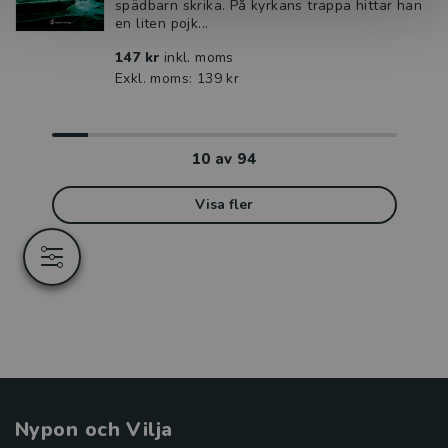
spädbarn skrika. På kyrkans trappa hittar han
en liten pojk...
147 kr
inkl. moms
Exkl. moms: 139 kr
10
av
94
Visa fler
Nypon och Vilja