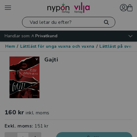
Handlar som:
Privatkund
Hem
/
Lättläst för unga vuxna och vuxna
/
Lättläst på sven
Gajti
160 kr
inkl. moms
Exkl. moms:
151 kr