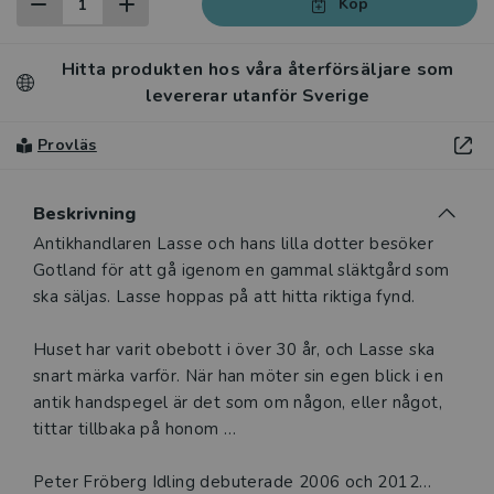
Köp
Hitta produkten hos våra återförsäljare som
levererar utanför Sverige
Provläs
Beskrivning
Beskrivning
Antikhandlaren Lasse och hans lilla dotter besöker
Gotland för att gå igenom en gammal släktgård som
ska säljas. Lasse hoppas på att hitta riktiga fynd.
Huset har varit obebott i över 30 år, och Lasse ska
snart märka varför. När han möter sin egen blick i en
antik handspegel är det som om någon, eller något,
tittar tillbaka på honom …
Peter Fröberg Idling debuterade 2006 och 2012