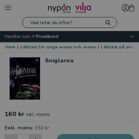
Handlar som:
Privatkund
Hem
/
Lättläst för unga vuxna och vuxna
/
Lättläst på sven
Sniglarna
160 kr
inkl. moms
Exkl. moms:
151 kr