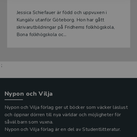
Jessica Schiefauer är född och uppvuxen i
Kungälv utanför Göteborg. Hon har gått
skrivarutbildningar på Fridhems folkhögskola,
Bona folkhögskola oc...
;
Nypon och Vilja
Nypon och Vilja förlag ger ut böcker som väcker läslust
och öppnar dörren till nya världar och möjligheter för
såväl barn som vuxna.
Nypon och Vilja förlag är en del av Studentlitteratur.