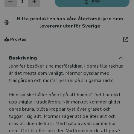
Köp
Hitta produkten hos våra återförsäljare som
levererar utanför Sverige
Provläs
Beskrivning
Beskrivning
Jennifer besöker sina morföräldrar. I deras lilla radhus
är det mesta som vanligt. Mormor pysslar med
trädgården och morfar lyssnar på sin gamla radio.
Men kanske håller något på att hända? Det har dykt
upp sniglar i trädgården. När mörkret kommer glider
deras bruna, blöta kroppar tyst över gräset och
tuggar i sig allt. Mormor säger att de äter allt och
dras till döende kött. Med hjälp av salt samlar hon
dem. Det blir fler och fler. Vad kommer de att göra?