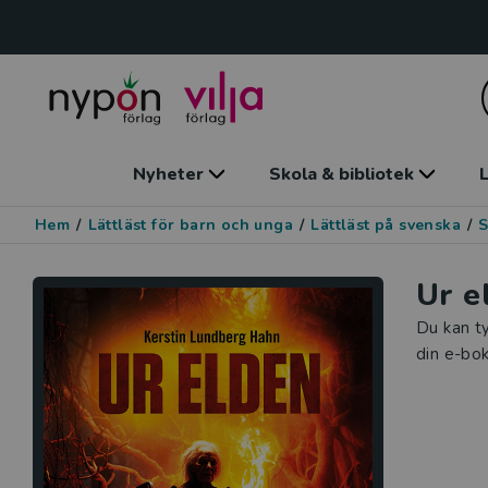
Nyheter
Skola & bibliotek
L
Hem
/
Lättläst för barn och unga
/
Lättläst på svenska
/
S
Ur e
Du kan ty
din e-bok