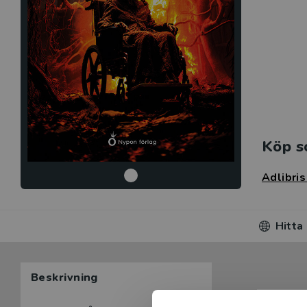
Köp s
Adlibri
Hitta
Beskrivning