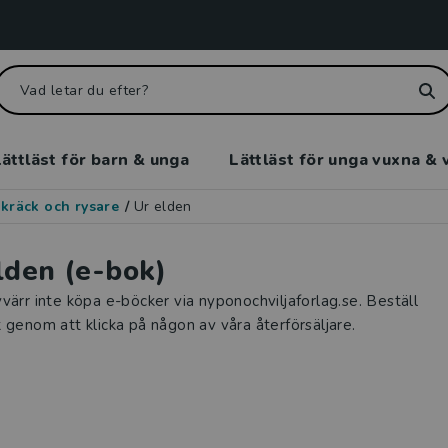
ättläst för barn & unga
Lättläst för unga vuxna & 
kräck och rysare
/
Ur elden
lden (e-bok)
värr inte köpa e-böcker via nyponochviljaforlag.se. Beställ
 genom att klicka på någon av våra återförsäljare.