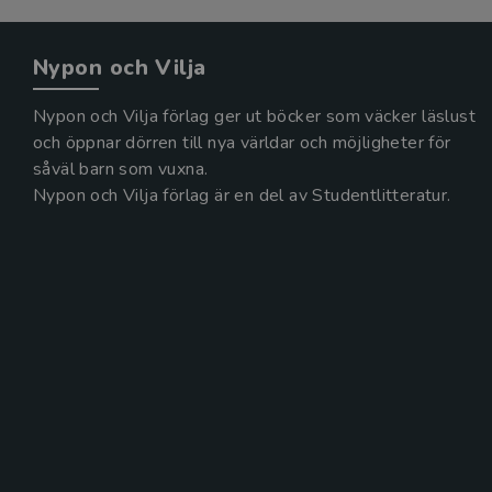
Nypon och Vilja
Nypon och Vilja förlag ger ut böcker som väcker läslust
och öppnar dörren till nya världar och möjligheter för
såväl barn som vuxna.
Nypon och Vilja förlag är en del av Studentlitteratur.