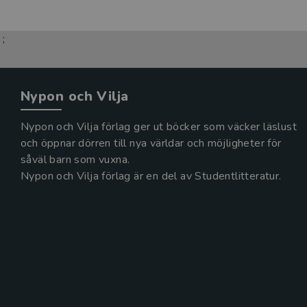
;
Nypon och Vilja
Nypon och Vilja förlag ger ut böcker som väcker läslust
och öppnar dörren till nya världar och möjligheter för
såväl barn som vuxna.
Nypon och Vilja förlag är en del av Studentlitteratur.