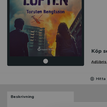
Köp s
Adlibri
Hitta
Beskrivning