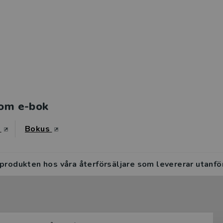
om e-bok
s
Bokus
 produkten hos våra återförsäljare som levererar utanfö