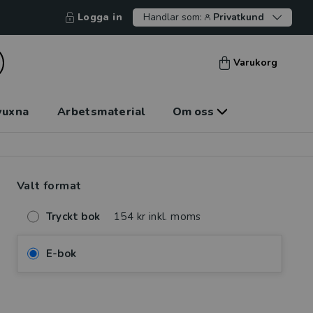
Logga in
Handlar som:
Privatkund
Varukorg
vuxna
Arbetsmaterial
Om oss
Valt format
Tryckt bok
154 kr inkl. moms
E-bok