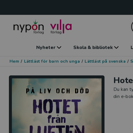
Nyheter
Skola & bibliotek
L
Hem
/
Lättläst för barn och unga
/
Lättläst på svenska
/
S
Hote
Du kan ty
din e-bok