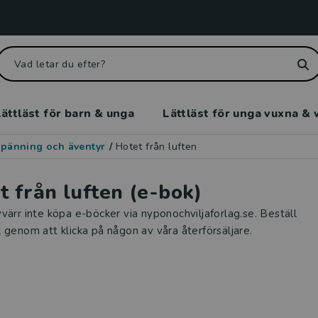
ättläst för barn & unga
Lättläst för unga vuxna & 
pänning och äventyr
/
Hotet från luften
t från luften (e-bok)
värr inte köpa e-böcker via nyponochviljaforlag.se. Beställ
 genom att klicka på någon av våra återförsäljare.