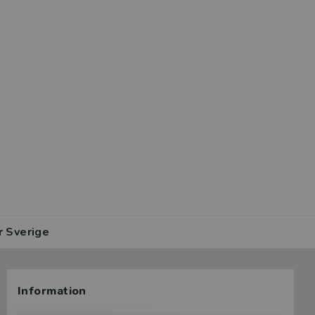
r Sverige
Information