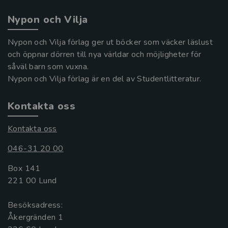
Nypon och Vilja
Nypon och Vilja förlag ger ut böcker som väcker läslust
och öppnar dörren till nya världar och möjligheter för
såväl barn som vuxna.
Nypon och Vilja förlag är en del av Studentlitteratur.
Kontakta oss
Kontakta oss
046-31 20 00
Box 141
221 00 Lund
Besöksadress:
Åkergränden 1