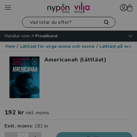
Handlar som:
Privatkund
Hem
/
Lättläst för unga vuxna och vuxna
/
Lättläst på sven
Americanah (lättläst)
192 kr
inkl. moms
Exkl. moms:
181 kr