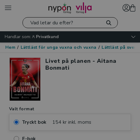
Handlar som:
Privatkund
Hem
/
Lättläst för unga vuxna och vuxna
/
Lättläst på sven
Livet på planen - Aitana
Bonmati
Valt format
Tryckt bok
154 kr inkl. moms
E-bok