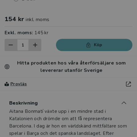
154 kr
inkl. moms
Exkl. moms:
145 kr
Köp
Hitta produkten hos våra återförsäljare som
levererar utanför Sverige
Provläs
Beskrivning
Beskrivning
Aitana Bonmatí växte upp i en mindre stad i
Katalonien och drömde om att få representera
Barcelona. I dag är hon en världskänd mittfältare som
spelar i Barça och det spanska landslaget. Efter