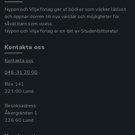
Nypon och Vilja förlag ger ut böcker som väcker läslust
och öppnar dörren till nya världar och möjligheter för
såväl barn som vuxna.
Nypon och Vilja förlag är en del av Studentlitteratur.
Kontakta oss
Kontakta oss
046-31 20 00
Box 141
221 00 Lund
Besöksadress:
Åkergränden 1