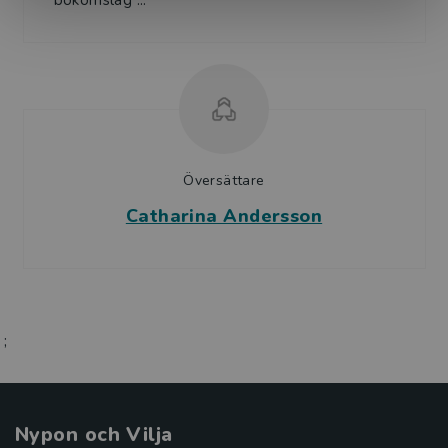
bokomslag ...
Översättare
Catharina Andersson
;
Nypon och Vilja