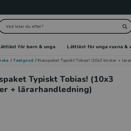
ättläst för barn & unga
Lättläst för unga vuxna & 
enska
/
Feelgood
/
Klasspaket Typiskt Tobias! (10x3 böcker + lära
spaket Typiskt Tobias! (10x3
er + lärarhandledning)