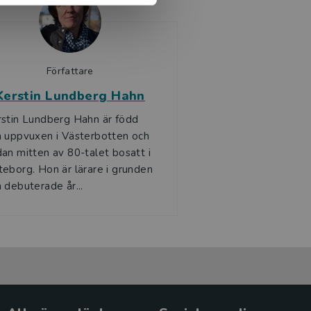
Författare
Kerstin Lundberg Hahn
stin Lundberg Hahn är född
 uppvuxen i Västerbotten och
an mitten av 80-talet bosatt i
eborg. Hon är lärare i grunden
 debuterade år...