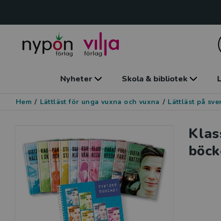
Nyheter
Skola & bibliotek
L
Hem
/
Lättläst för unga vuxna och vuxna
/
Lättläst på sv
Klas
böck