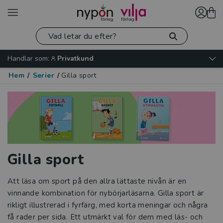
Handlar som:
Privatkund
Hem
/
Serier
/
Gilla sport
Gilla sport
Att läsa om sport på den allra lättaste nivån är en
vinnande kombination för nybörjarläsarna. Gilla sport är
rikligt illustrerad i fyrfärg, med korta meningar och några
få rader per sida. Ett utmärkt val för dem med läs- och