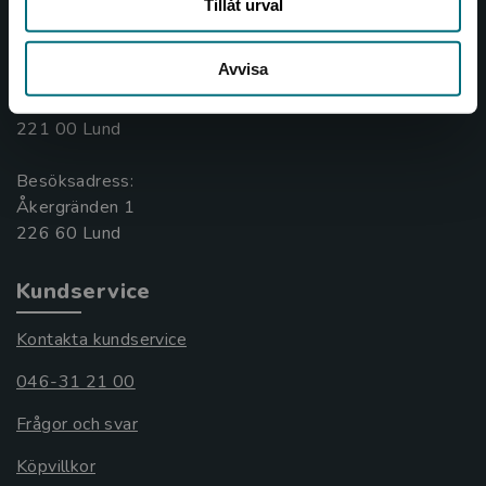
Tillåt urval
Kontakta oss
046-31 20 00
Avvisa
Box 141
221 00 Lund
Besöksadress:
Åkergränden 1
Kundservice
Kontakta kundservice
046-31 21 00
Frågor och svar
Köpvillkor