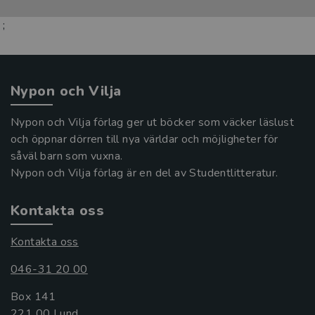
;
Nypon och Vilja
Nypon och Vilja förlag ger ut böcker som väcker läslust
och öppnar dörren till nya världar och möjligheter för
såväl barn som vuxna.
Nypon och Vilja förlag är en del av Studentlitteratur.
Kontakta oss
Kontakta oss
046-31 20 00
Box 141
221 00 Lund