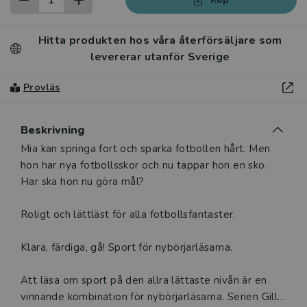
Hitta produkten hos våra återförsäljare som
levererar utanför Sverige
Provläs
Beskrivning
Beskrivning
Mia kan springa fort och sparka fotbollen hårt. Men
hon har nya fotbollsskor och nu tappar hon en sko.
Har ska hon nu göra mål?
Roligt och lättläst för alla fotbollsfantaster.
Klara, färdiga, gå! Sport för nybörjarläsarna.
Att läsa om sport på den allra lättaste nivån är en
vinnande kombination för nybörjarläsarna. Serien Gilla