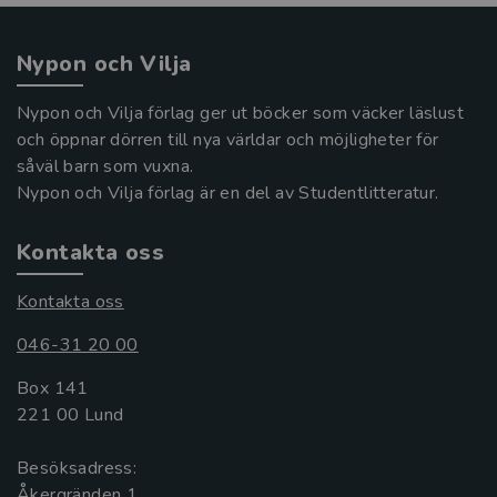
Nypon och Vilja
Nypon och Vilja förlag ger ut böcker som väcker läslust
och öppnar dörren till nya världar och möjligheter för
såväl barn som vuxna.
Nypon och Vilja förlag är en del av Studentlitteratur.
Kontakta oss
Kontakta oss
046-31 20 00
Box 141
221 00 Lund
Besöksadress:
Åkergränden 1