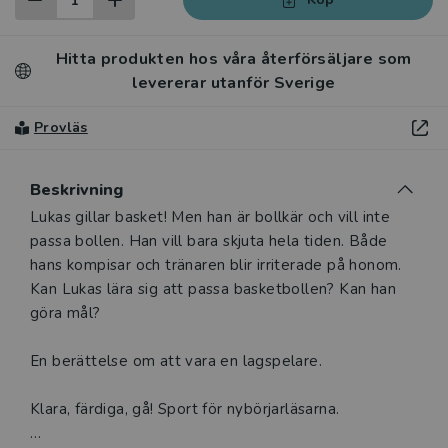
Hitta produkten hos våra återförsäljare som
levererar utanför Sverige
Provläs
Beskrivning
Beskrivning
Lukas gillar basket! Men han är bollkär och vill inte
passa bollen. Han vill bara skjuta hela tiden. Både
hans kompisar och tränaren blir irriterade på honom.
Kan Lukas lära sig att passa basketbollen? Kan han
göra mål?
En berättelse om att vara en lagspelare.
Klara, färdiga, gå! Sport för nybörjarläsarna.