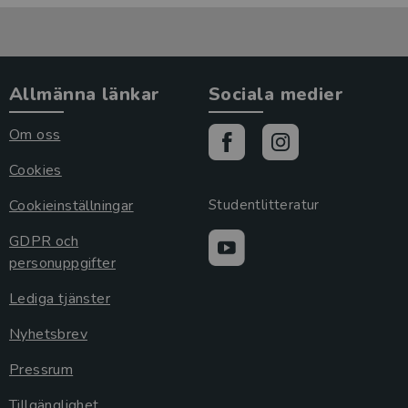
Allmänna länkar
Sociala medier
Om oss
Cookies
Cookieinställningar
Studentlitteratur
GDPR och
personuppgifter
Lediga tjänster
Nyhetsbrev
Pressrum
Tillgänglighet