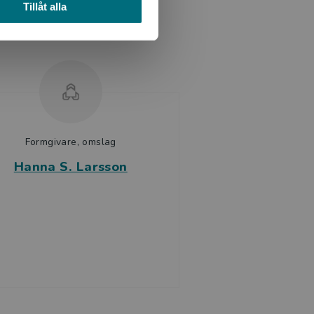
Tillåt alla
Formgivare, omslag
Hanna S. Larsson