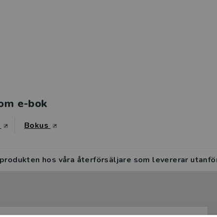
om e-bok
s
Bokus
 produkten hos våra återförsäljare som levererar utanfö