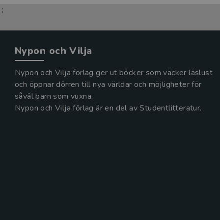
;
Nypon och Vilja
Nypon och Vilja förlag ger ut böcker som väcker läslust
och öppnar dörren till nya världar och möjligheter för
såväl barn som vuxna.
Nypon och Vilja förlag är en del av Studentlitteratur.