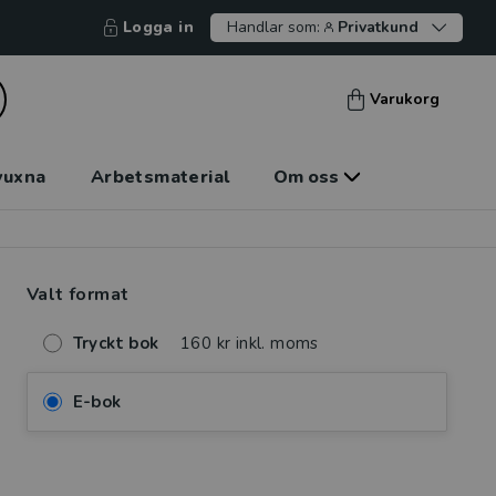
Logga in
Handlar som:
Privatkund
Varukorg
vuxna
Arbetsmaterial
Om oss
Valt format
Tryckt bok
160 kr inkl. moms
E-bok