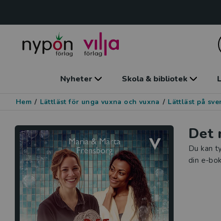
Nyheter
Skola & bibliotek
L
Hem
/
Lättläst för unga vuxna och vuxna
/
Lättläst på sv
Det 
Du kan ty
din e-bok