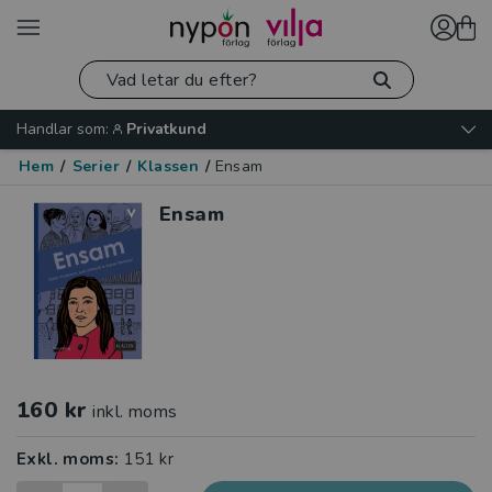
Handlar som:
Privatkund
Hem
/
Serier
/
Klassen
/
Ensam
Ensam
160 kr
inkl. moms
Exkl. moms:
151 kr