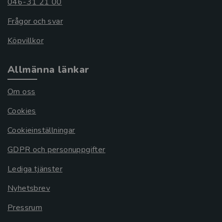
046-31 21 00
Frågor och svar
Köpvillkor
Allmänna länkar
Om oss
Cookies
Cookieinställningar
GDPR och personuppgifter
Lediga tjänster
Nyhetsbrev
Pressrum