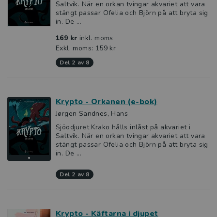
Saltvik. När en orkan tvingar akvariet att vara
stängt passar Ofelia och Björn på att bryta sig
in. De ...
169 kr
inkl. moms
Exkl. moms: 159 kr
del 2 av 8
Krypto - Orkanen (e-bok)
Jørgen Sandnes, Hans
Sjöodjuret Krako hålls inlåst på akvariet i
Saltvik. När en orkan tvingar akvariet att vara
stängt passar Ofelia och Björn på att bryta sig
in. De ...
del 2 av 8
Krypto - Käftarna i djupet