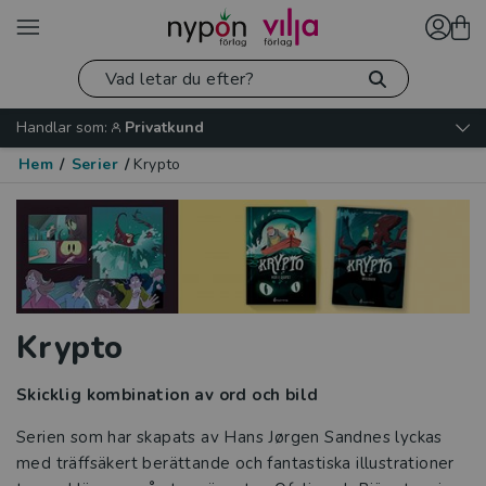
Handlar som:
Privatkund
Hem
/
Serier
/
Krypto
Krypto
Skicklig kombination av ord och bild
Serien som har skapats av Hans Jørgen Sandnes lyckas
med träffsäkert berättande och fantastiska illustrationer