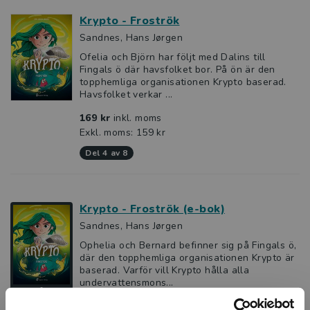
Krypto - Froströk
Sandnes, Hans Jørgen
Ofelia och Björn har följt med Dalins till
Fingals ö där havsfolket bor. På ön är den
topphemliga organisationen Krypto baserad.
Havsfolket verkar ...
169 kr
inkl. moms
Exkl. moms: 159 kr
del 4 av 8
Krypto - Froströk (e-bok)
Sandnes, Hans Jørgen
Ophelia och Bernard befinner sig på Fingals ö,
där den topphemliga organisationen Krypto är
baserad. Varför vill Krypto hålla alla
undervattensmons...