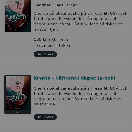
Sandnes, Hans Jørgen
Chefen på akvariet ska på en resa till USA och
föreläsa om havsmonster. Äntligen det bli
några lugna dagar i Saltvik. Men så dyker en
mystisk tjej ...
169 kr
inkl. moms
Exkl. moms: 159 kr
del 3 av 8
Krypto - Käftarna i djupet (e-bok)
Chefen på akvariet ska på en resa till USA och
föreläsa om havsmonster. Äntligen det bli
några lugna dagar i Saltvik. Men så dyker en
mystisk tjej ...
del 3 av 8