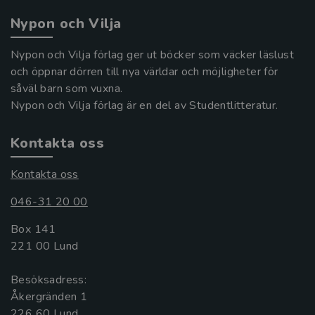
Nypon och Vilja
Nypon och Vilja förlag ger ut böcker som väcker läslust
och öppnar dörren till nya världar och möjligheter för
såväl barn som vuxna.
Nypon och Vilja förlag är en del av Studentlitteratur.
Kontakta oss
Kontakta oss
046-31 20 00
Box 141
221 00 Lund
Besöksadress:
Åkergränden 1