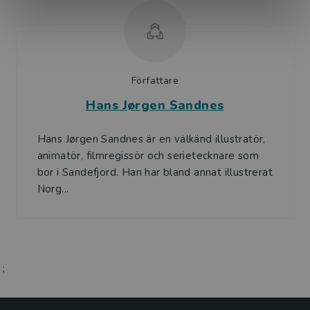
Författare
Hans Jørgen Sandnes
Hans Jørgen Sandnes är en välkänd illustratör,
animatör, filmregissör och serietecknare som
bor i Sandefjord. Han har bland annat illustrerat
Norg...
;