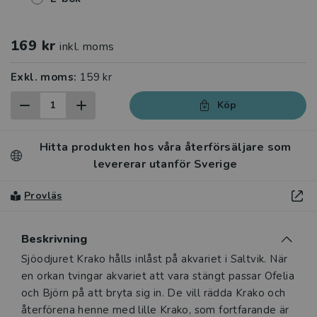
169 kr
inkl. moms
Exkl. moms:
159 kr
Köp
Hitta produkten hos våra återförsäljare som
levererar utanför Sverige
Provläs
Beskrivning
Beskrivning
Sjöodjuret Krako hålls inlåst på akvariet i Saltvik. När
en orkan tvingar akvariet att vara stängt passar Ofelia
och Björn på att bryta sig in. De vill rädda Krako och
återförena henne med lille Krako, som fortfarande är