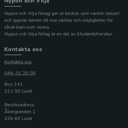
Nypon och Vilja
Nypon och Vilja förlag ger ut böcker som väcker läslust
och öppnar dörren till nya världar och möjligheter för
såväl barn som vuxna.
Nypon och Vilja förlag är en del av Studentlitteratur.
Kontakta oss
Kontakta oss
046-31 20 00
Box 141
221 00 Lund
Besöksadress:
Åkergränden 1