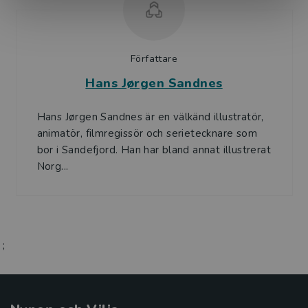
Författare
Hans Jørgen Sandnes
Hans Jørgen Sandnes är en välkänd illustratör,
animatör, filmregissör och serietecknare som
bor i Sandefjord. Han har bland annat illustrerat
Norg...
;