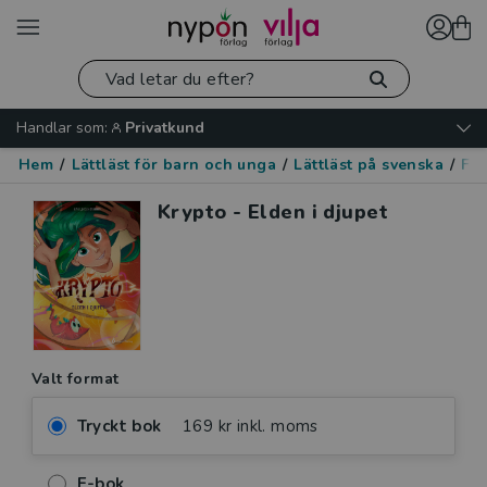
Handlar som:
Privatkund
Hem
/
Lättläst för barn och unga
/
Lättläst på svenska
/
Fan
Krypto - Elden i djupet
Valt format
Tryckt bok
169 kr inkl. moms
E-bok