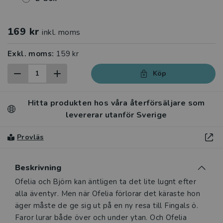
169 kr
inkl. moms
Exkl. moms:
159 kr
Köp
Hitta produkten hos våra återförsäljare som
levererar utanför Sverige
Provläs
Beskrivning
Beskrivning
Ofelia och Björn kan äntligen ta det lite lugnt efter
alla äventyr. Men när Ofelia förlorar det käraste hon
äger måste de ge sig ut på en ny resa till Fingals ö.
Faror lurar både över och under ytan. Och Ofelia