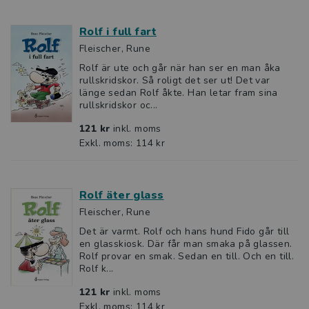
Rolf i full fart
Fleischer, Rune
Rolf är ute och går när han ser en man åka
rullskridskor. Så roligt det ser ut! Det var
länge sedan Rolf åkte. Han letar fram sina
rullskridskor oc...
121 kr
inkl. moms
Exkl. moms: 114 kr
Rolf äter glass
Fleischer, Rune
Det är varmt. Rolf och hans hund Fido går till
en glasskiosk. Där får man smaka på glassen.
Rolf provar en smak. Sedan en till. Och en till.
Rolf k...
121 kr
inkl. moms
Exkl. moms: 114 kr