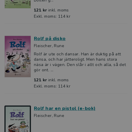
Bollen g...
121 kr
inkl. moms
Exkl. moms: 114 kr
Rolf på disko
Fleischer, Rune
Rolf är ute och dansar. Han är duktig på att
dansa, och har jätteroligt. Men hans stora
näsa är i vägen. Den slår i allt och alla, så det
gör ont. ...
121 kr
inkl. moms
Exkl. moms: 114 kr
Rolf har en pistol (e-bok)
Fleischer, Rune