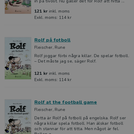
in på tivolit. Nu gäller det för Rolf att hitta ...
121 kr
inkl. moms
Exkl. moms: 114 kr
Rolf på fotboll
Fleischer, Rune
Rolf joggar förbi några killar. De spelar fotboll.
– Det måste jag se, säger Rolf.
121 kr
inkl. moms
Exkl. moms: 114 kr
Rolf at the football game
Fleischer, Rune
Detta är Rolf på fotboll på engelska. Rolf ser
några killar spela fotboll. Han älskar fotboll
och stannar för att titta. Men något är fel.