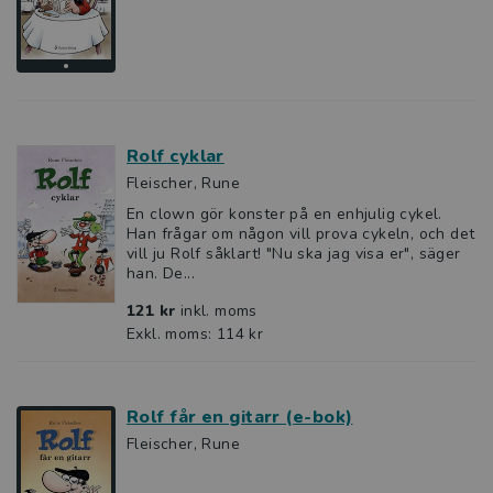
Rolf cyklar
Fleischer, Rune
En clown gör konster på en enhjulig cykel.
Han frågar om någon vill prova cykeln, och det
vill ju Rolf såklart! "Nu ska jag visa er", säger
han. De...
121 kr
inkl. moms
Exkl. moms: 114 kr
Rolf får en gitarr (e-bok)
Fleischer, Rune