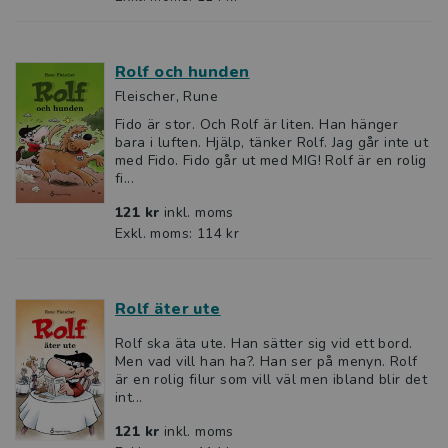
Rolf och hunden
Fleischer, Rune
Fido är stor. Och Rolf är liten. Han hänger
bara i luften. Hjälp, tänker Rolf. Jag går inte ut
med Fido. Fido går ut med MIG! Rolf är en rolig
fi...
121 kr
inkl. moms
Exkl. moms: 114 kr
Rolf äter ute
Rolf ska äta ute. Han sätter sig vid ett bord.
Men vad vill han ha?. Han ser på menyn. Rolf
är en rolig filur som vill väl men ibland blir det
int...
121 kr
inkl. moms