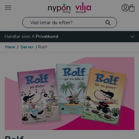
Handlar som:
Privatkund
Hem
/
Serier
/
Rolf