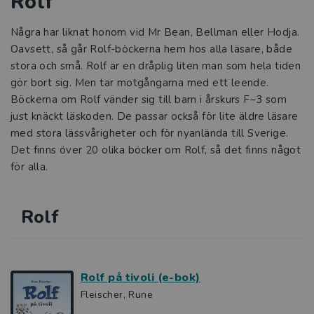
Rolf
Några har liknat honom vid Mr Bean, Bellman eller Hodja.
Oavsett, så går Rolf-böckerna hem hos alla läsare, både
stora och små. Rolf är en dråplig liten man som hela tiden
gör bort sig. Men tar motgångarna med ett leende.
Böckerna om Rolf vänder sig till barn i årskurs F–3 som
just knäckt läskoden. De passar också för lite äldre läsare
med stora lässvårigheter och för nyanlända till Sverige.
Det finns över 20 olika böcker om Rolf, så det finns något
för alla.
Rolf
Rolf på tivoli (e-bok)
Fleischer, Rune