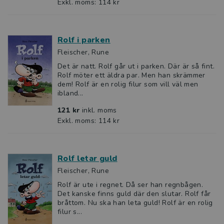
Exkl. moms: 114 kr
Rolf i parken
Fleischer, Rune
Det är natt. Rolf går ut i parken. Där är så fint.
Rolf möter ett äldra par. Men han skrämmer
dem! Rolf är en rolig filur som vill väl men
ibland...
121 kr
inkl. moms
Exkl. moms: 114 kr
Rolf letar guld
Fleischer, Rune
Rolf är ute i regnet. Då ser han regnbågen.
Det kanske finns guld där den slutar. Rolf får
bråttom. Nu ska han leta guld! Rolf är en rolig
filur s...