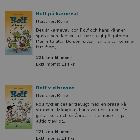
Rolf på karneval
Fleischer, Rune
Det är karneval, och Rolf och hans vänner
spelar och dansar och har roligt på gatorna.
Men inte alla. De som sitter i sina bilar kommer
inte fram, ...
121 kr
inkl. moms
Exkl. moms: 114 kr
Rolf vid brasan
Fleischer, Rune
Rolf tycker det är trevligt med en brasa på
stranden. Många av hans vänner är där. De
grillar korv och småpratar. Lite musik är ju
alltid trevligt,...
121 kr
inkl. moms
Exkl. moms: 114 kr