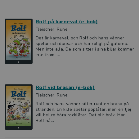
Rolf på karneval (e-bok)
Fleischer, Rune
Det är karneval, och Rolf och hans vänner
spelar och dansar och har roligt på gatorna.
Men inte alla. De som sitter i sina bilar kommer
inte fram, ...
Rolf vid brasan (e-bok)
Fleischer, Rune
Rolf och hans vänner sitter runt en brasa på
stranden. En kille spelar poplåtar, men en tjej
vill hellre höra rocklåtar. Det blir bråk. Har
Rolf nå...