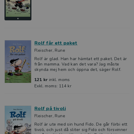
Rolf får ett paket
Fleischer, Rune
Rolf är glad. Han har hämtat ett paket. Det är
från mamma. Vad kan det vara? Jag måste
skynda mej hem och öppna det, säger Rolf.
121 kr
inkl. moms
Exkl. moms: 114 kr
Rolf på tivoli
Fleischer, Rune
Rolf är ute med sin hund Fido. De går förbi ett
tivoli, och just då sliter sig Fido och försvinner