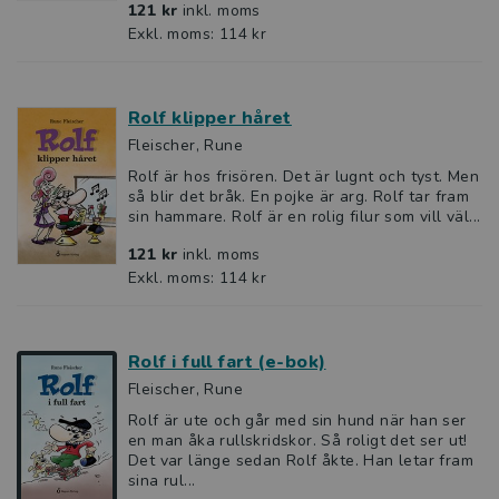
121 kr
inkl. moms
Exkl. moms: 114 kr
Rolf klipper håret
Fleischer, Rune
Rolf är hos frisören. Det är lugnt och tyst. Men
så blir det bråk. En pojke är arg. Rolf tar fram
sin hammare. Rolf är en rolig filur som vill väl...
121 kr
inkl. moms
Exkl. moms: 114 kr
Rolf i full fart (e-bok)
Fleischer, Rune
Rolf är ute och går med sin hund när han ser
en man åka rullskridskor. Så roligt det ser ut!
Det var länge sedan Rolf åkte. Han letar fram
sina rul...