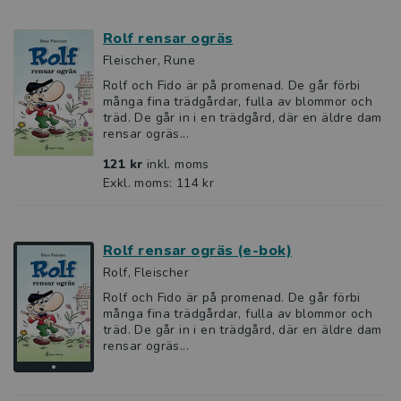
Rolf rensar ogräs
Fleischer, Rune
Rolf och Fido är på promenad. De går förbi
många fina trädgårdar, fulla av blommor och
träd. De går in i en trädgård, där en äldre dam
rensar ogräs...
121 kr
inkl. moms
Exkl. moms: 114 kr
Rolf rensar ogräs (e-bok)
Rolf, Fleischer
Rolf och Fido är på promenad. De går förbi
många fina trädgårdar, fulla av blommor och
träd. De går in i en trädgård, där en äldre dam
rensar ogräs...