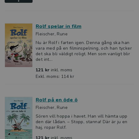
Rolf spelar in film
Fleischer, Rune
Nu är Rolf i farten igen. Denna gång ska han
vara med på en filminspelning, och han tycker
det ska bli väldigt roligt. Men som vanligt blir
det int...
121 kr
inkl. moms
Exkl. moms: 114 kr
Rolf på en öde ö
Fleischer, Rune
Sören vill hoppa i havet. Han vill hämta upp
den där lådan. – Stopp, stanna! Där är ju en
haj, ropar Rolf.
121 kr
inkl. moms