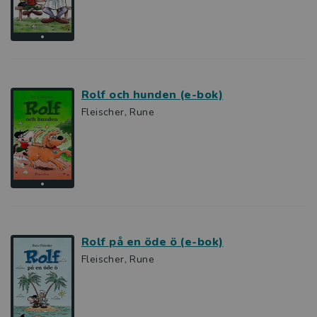
Rolf och hunden (e-bok)
Fleischer, Rune
Rolf på en öde ö (e-bok)
Fleischer, Rune