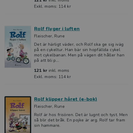
121 kr
inkl. moms
Exkl. moms: 114 kr
Rolf flyger i luften
Fleischer, Rune
Det är härligt väder, och Rolf ska ge sig iväg
på en cykeltur. Han bär sin hopfällda cykel
mot cykelbanan. Men på vägen dit håller han
på att bli p...
121 kr
inkl. moms
Exkl. moms: 114 kr
Rolf klipper håret (e-bok)
Fleischer, Rune
Rolf är hos frisören. Det är lugnt och tyst. Men
så blir det bråk. En pojke är arg. Rolf tar fram
sin hammare.