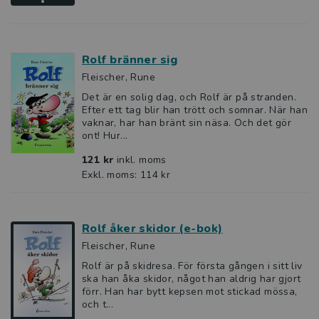
Rolf bränner sig
Fleischer, Rune
Det är en solig dag, och Rolf är på stranden.
Efter ett tag blir han trött och somnar. När han
vaknar, har han bränt sin näsa. Och det gör
ont! Hur...
121 kr
inkl. moms
Exkl. moms: 114 kr
Rolf åker skidor (e-bok)
Fleischer, Rune
Rolf är på skidresa. För första gången i sitt liv
ska han åka skidor, något han aldrig har gjort
förr. Han har bytt kepsen mot stickad mössa,
och t...