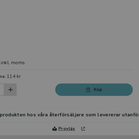
inkl. moms
114 kr
ms:
Köp
 produkten hos våra återförsäljare som levererar utanfö
Provläs