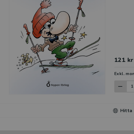
121 kr
Exkl. mo
Hitta