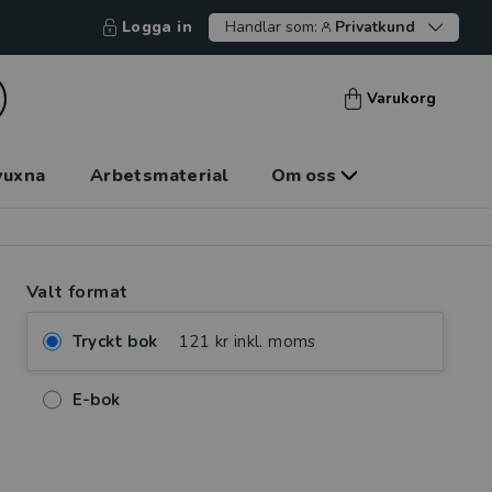
Logga in
Handlar som:
Privatkund
Varukorg
vuxna
Arbetsmaterial
Om oss
Valt format
Tryckt bok
121 kr inkl. moms
E-bok