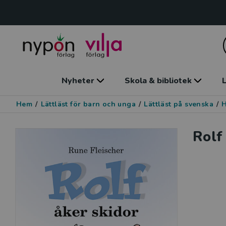
Nyheter
Skola & bibliotek
L
Hem
/
Lättläst för barn och unga
/
Lättläst på svenska
/
Rolf