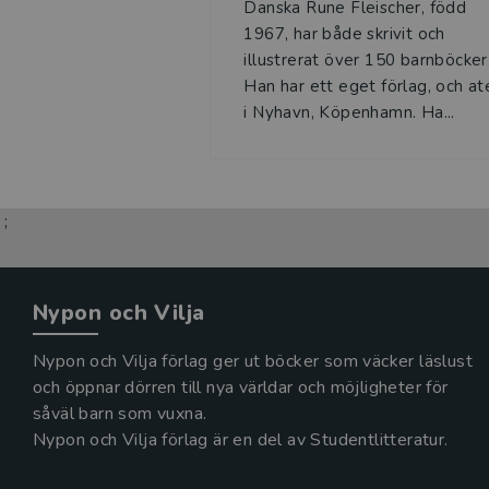
Danska Rune Fleischer, född
1967, har både skrivit och
illustrerat över 150 barnböcker
Han har ett eget förlag, och at
i Nyhavn, Köpenhamn. Ha...
;
Nypon och Vilja
Nypon och Vilja förlag ger ut böcker som väcker läslust
och öppnar dörren till nya världar och möjligheter för
såväl barn som vuxna.
Nypon och Vilja förlag är en del av Studentlitteratur.