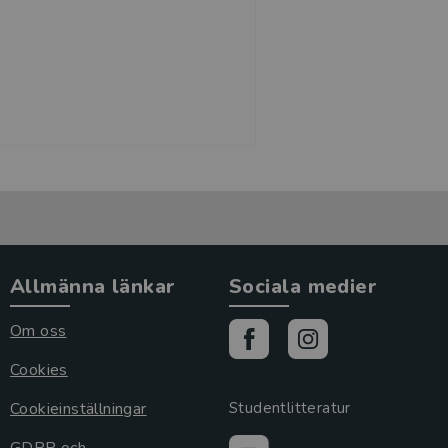
Allmänna länkar
Sociala medier
Om oss
Cookies
Cookieinställningar
Studentlitteratur
GDPR och