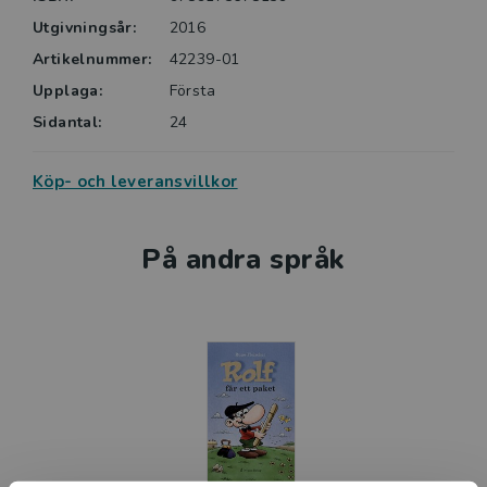
Utgivningsår:
2016
Artikelnummer:
42239-01
Upplaga:
Första
Sidantal:
24
Köp- och leveransvillkor
På andra språk