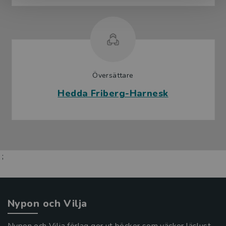
Översättare
Hedda Friberg-Harnesk
;
Nypon och Vilja