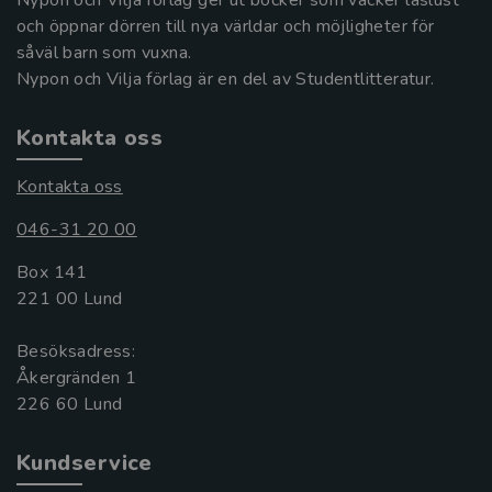
Nypon och Vilja förlag ger ut böcker som väcker läslust
och öppnar dörren till nya världar och möjligheter för
såväl barn som vuxna.
Nypon och Vilja förlag är en del av Studentlitteratur.
Kontakta oss
Kontakta oss
046-31 20 00
Box 141
221 00 Lund
Besöksadress:
Åkergränden 1
Kundservice