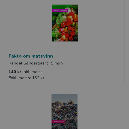
Fakta om matsvinn
Randel Søndergaard, Simon
140 kr
inkl. moms
Exkl. moms: 132 kr