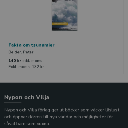
Fakta om tsunamier
Bejder, Peter
140 kr
inkl. moms
Exkl. moms: 132 kr
Nypon och Vilja
Nypon och Vilja förlag ger ut böcker som väcker läslust
och öppnar dörren till nya världar och möjligheter för
såväl barn som vuxna.