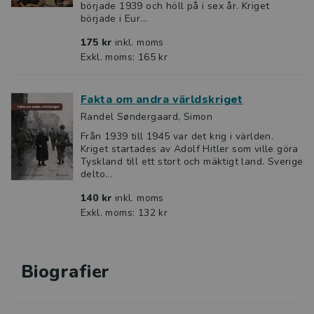
började 1939 och höll på i sex år. Kriget
började i Eur...
175 kr
inkl. moms
Exkl. moms: 165 kr
Fakta om andra världskriget
Randel Søndergaard, Simon
Från 1939 till 1945 var det krig i världen.
Kriget startades av Adolf Hitler som ville göra
Tyskland till ett stort och mäktigt land. Sverige
delto...
140 kr
inkl. moms
Exkl. moms: 132 kr
Biografier