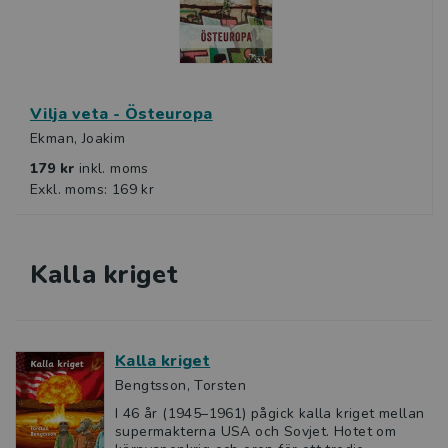
Vilja veta - Östeuropa
Ekman, Joakim
179 kr
inkl. moms
Exkl. moms: 169 kr
Kalla kriget
Kalla kriget
Bengtsson, Torsten
I 46 år (1945–1961) pågick kalla kriget mellan
supermakterna USA och Sovjet. Hotet om