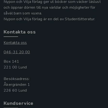
Nypon och Vilja förlag ger ut böcker som väcker läslust
och öppnar dörren till nya världar och möjligheter för
såväl barn som vuxna.
Nypon och Vilja förlag är en del av Studentlitteratur.
Kontakta oss
Kontakta oss
046-31 20 00
Box 141
221 00 Lund
Besöksadress:
Åkergränden 1
Kundservice