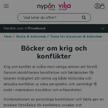
Handlar som:
Privatkund
Hem
/
Skola & bibliotek
/
Tema för klassrum & bibliotek
/
K
Böcker om krig och
konflikter
Krig och konflikt är svåra men viktiga ämnen att förstå.
Genom skönlitterära berättelser och faktaböcker får
läsaren möjlighet att närma sig både historiska och
aktuella konflikter ur olika perspektiv, och samtidigt få
insikt i människors livsvillkor och erfarenheter.
Kombinationen av personliga berättelser och fakta ger en
bredare förståelse för konflikters orsaker och