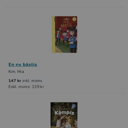
En ny bästis
Kim, Mia
147 kr
inkl. moms
Exkl. moms: 139 kr