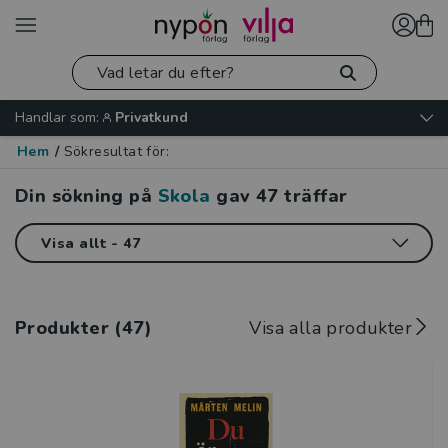
Handlar som:
Privatkund
Hem
/
Sökresultat för:
Din sökning på
Skola
gav
47
träffar
Produkter (47)
Visa alla produkter