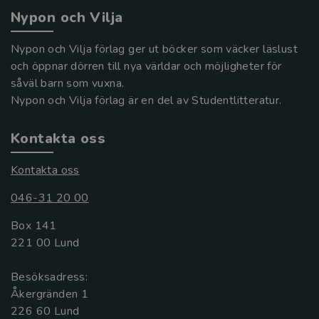
Nypon och Vilja
Nypon och Vilja förlag ger ut böcker som väcker läslust
och öppnar dörren till nya världar och möjligheter för
såväl barn som vuxna.
Nypon och Vilja förlag är en del av Studentlitteratur.
Kontakta oss
Kontakta oss
046-31 20 00
Box 141
221 00 Lund
Besöksadress:
Åkergränden 1