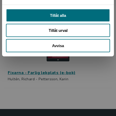
Fixarna - Baka bullar (e-bok)
Hultén, Richard - Pettersson, Karin
Tillåt alla
Tillåt urval
Avvisa
Fixarna - Farlig lekplats (e-bok)
Hultén, Richard - Pettersson, Karin