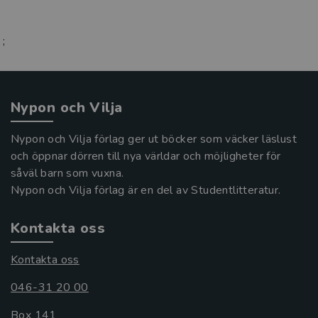
;
Nypon och Vilja
Nypon och Vilja förlag ger ut böcker som väcker läslust
och öppnar dörren till nya världar och möjligheter för
såväl barn som vuxna.
Nypon och Vilja förlag är en del av Studentlitteratur.
Kontakta oss
Kontakta oss
046-31 20 00
Box 141