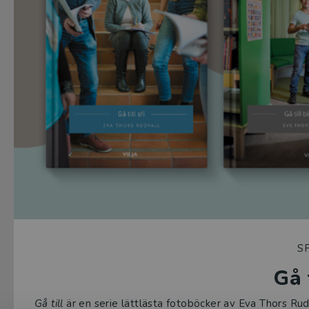
SF
Gå 
Gå till
är en serie lättlästa fotoböcker av Eva Thors Rud