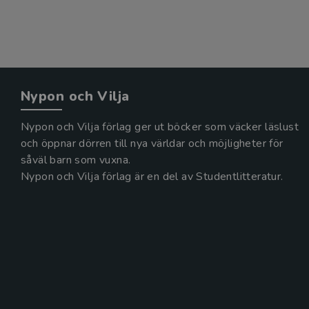
Nypon och Vilja
Nypon och Vilja förlag ger ut böcker som väcker läslust
och öppnar dörren till nya världar och möjligheter för
såväl barn som vuxna.
Nypon och Vilja förlag är en del av Studentlitteratur.