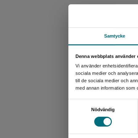
Samtycke
Denna webbplats använder 
Vi använder enhetsidentifierar
sociala medier och analysera 
till de sociala medier och a
med annan information som du 
Samtyckesval
Nödvändig