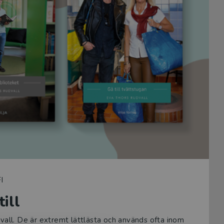
I
till
vall. De är extremt lättlästa och används ofta inom