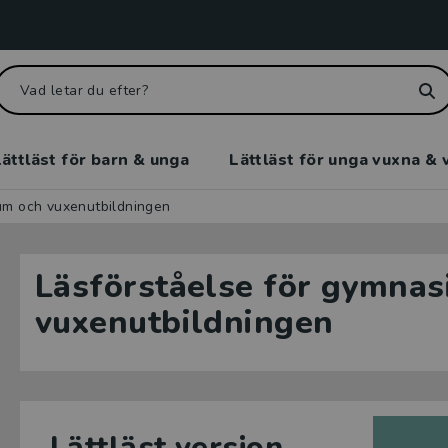
ättläst för barn & unga
Lättläst för unga vuxna & 
um och vuxenutbildningen
Läsförståelse för gymnas
vuxenutbildningen
Lättläst version