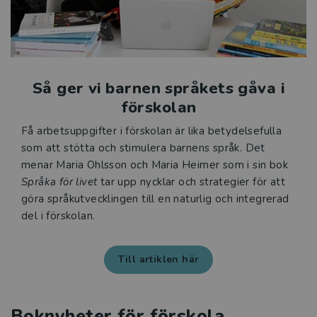
Så ger vi barnen språkets gåva i
förskolan
Få arbetsuppgifter i förskolan är lika betydelsefulla
som att stötta och stimulera barnens språk. Det
menar Maria Ohlsson och Maria Heimer som i sin bok
Språka för livet
tar upp nycklar och strategier för att
göra språkutvecklingen till en naturlig och integrerad
del i förskolan.
Till artiklen här
Boknyheter för förskola