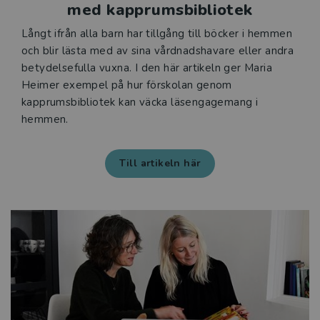
med kapprumsbibliotek
Långt ifrån alla barn har tillgång till böcker i hemmen
och blir lästa med av sina vårdnadshavare eller andra
betydelsefulla vuxna. I den här artikeln ger Maria
Heimer exempel på hur förskolan genom
kapprumsbibliotek kan väcka läsengagemang i
hemmen.
Till artikeln här