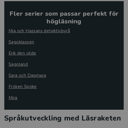
Fler serier som passar perfekt för
högläsning
Mia och Hassans detektivbyrå
Sagoklassen
Erik den vilde
Sagoland
Sara och Dagmara
Fröken Spöke
Mira
Språkutveckling med Läsraketen