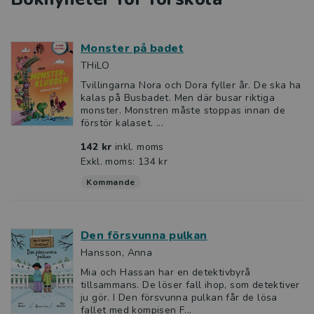
Monster på badet
THiLO
Tvillingarna Nora och Dora fyller år. De ska ha
kalas på Busbadet. Men där busar riktiga
monster. Monstren måste stoppas innan de
förstör kalaset. ...
142 kr
inkl. moms
Exkl. moms: 134 kr
Kommande
Den försvunna pulkan
Hansson, Anna
Mia och Hassan har en detektivbyrå
tillsammans. De löser fall ihop, som detektiver
ju gör. I Den försvunna pulkan får de lösa
fallet med kompisen F...