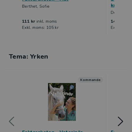
kroppss
Berthet, Sofie
Degard, O
111 kr
inkl. moms
140 kr
ink
Exkl. moms: 105 kr
Exkl. moms
Tema: Yrken
Kommande