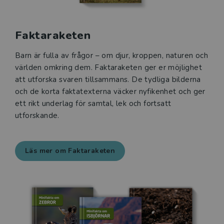
Faktaraketen
Barn är fulla av frågor – om djur, kroppen, naturen och
världen omkring dem. Faktaraketen ger er möjlighet
att utforska svaren tillsammans. De tydliga bilderna
och de korta faktatexterna väcker nyfikenhet och ger
ett rikt underlag för samtal, lek och fortsatt
utforskande.
Läs mer om Faktaraketen