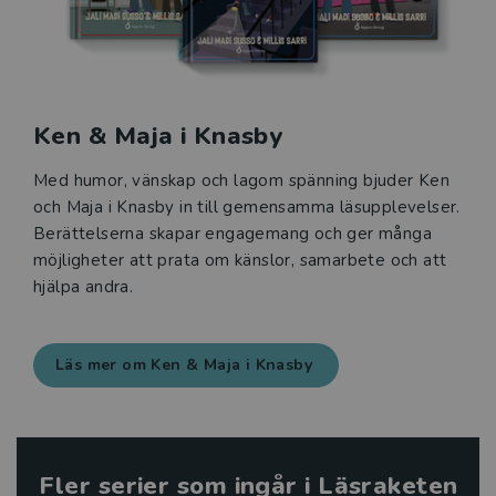
Ken & Maja i Knasby
Med humor, vänskap och lagom spänning bjuder Ken
och Maja i Knasby in till gemensamma läsupplevelser.
Berättelserna skapar engagemang och ger många
möjligheter att prata om känslor, samarbete och att
hjälpa andra.
Läs mer om Ken & Maja i Knasby
Fler serier som ingår i Läsraketen