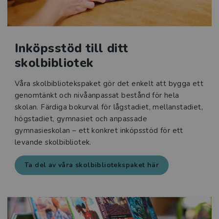
Inköpsstöd till ditt
skolbibliotek
Våra skolbibliotekspaket gör det enkelt att bygga ett
genomtänkt och nivåanpassat bestånd för hela
skolan. Färdiga bokurval för lågstadiet, mellanstadiet,
högstadiet, gymnasiet och anpassade
gymnasieskolan – ett konkret inköpsstöd för ett
levande skolbibliotek.
Ta del av våra skolbibliotekspaket här