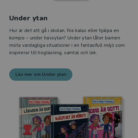
Under ytan
Hur är det att gå i skolan, fira kalas eller hjälpa en
kompis – under havsytan? Under ytan låter barnen
möta vardagliga situationer i en fantasifull miljö som
inspirerar till högläsning, samtal och lek.
Läs mer om Under ytan