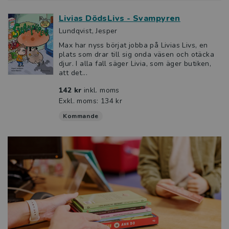
Livias DödsLivs - Svampyren
Lundqvist, Jesper
Max har nyss börjat jobba på Livias Livs, en
plats som drar till sig onda väsen och otäcka
djur. I alla fall säger Livia, som äger butiken,
att det...
142 kr
inkl. moms
Exkl. moms: 134 kr
Kommande