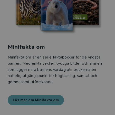
Minifakta om
Minifakta om är en serie faktaböcker för de yngsta
barnen. Med enkla texter, tydliga bilder och ämnen
som ligger nära barnens vardag blir böckerna en
naturlig utgångspunkt för högläsning, samtal och
gemensamt utforskande.
Läs mer om Minifakta om