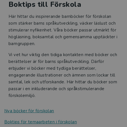
Boktips till Förskola
Här hittar du inspirerande barnböcker för förskolan
som stärker barns språkutveckling, väcker läslust och
stimulerar nyfikenhet. Våra böcker passar utmärkt för
högläsning, boksamtal och gemensamma upptäckter i
barngruppen.
Vi vet hur viktig den tidiga kontakten med böcker och
berättelser är för barns språkutveckling. Därför
erbjuder vi böcker med tydliga berättelser,
engagerande illustrationer och ämnen som lockar till
samtal, lek och utforskande. Här hittar du böcker som
passar i en inkluderande och språkstimulerande
förskolemiljö.
Nya böcker för förskolan
Boktips för temaarbeten i förskolan