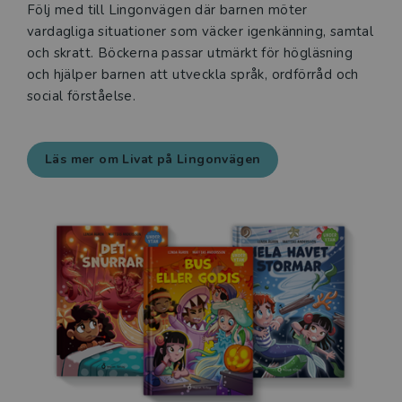
Följ med till Lingonvägen där barnen möter
vardagliga situationer som väcker igenkänning, samtal
och skratt. Böckerna passar utmärkt för högläsning
och hjälper barnen att utveckla språk, ordförråd och
social förståelse.
Läs mer om Livat på Lingonvägen