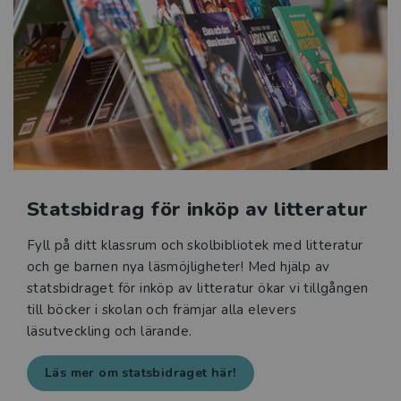
Statsbidrag för inköp av litteratur
Fyll på ditt klassrum och skolbibliotek med litteratur
och ge barnen nya läsmöjligheter! Med hjälp av
statsbidraget för inköp av litteratur ökar vi tillgången
till böcker i skolan och främjar alla elevers
läsutveckling och lärande.
Läs mer om statsbidraget här!