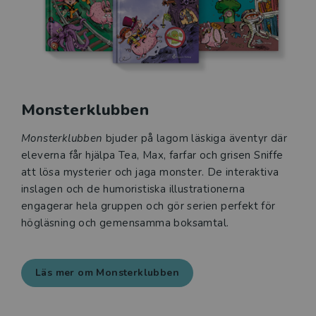
Monsterklubben
Monsterklubben
bjuder på lagom läskiga äventyr där
eleverna får hjälpa Tea, Max, farfar och grisen Sniffe
att lösa mysterier och jaga monster. De interaktiva
inslagen och de humoristiska illustrationerna
engagerar hela gruppen och gör serien perfekt för
högläsning och gemensamma boksamtal.
Läs mer om Monsterklubben