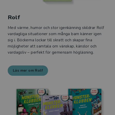
Rolf
Med värme, humor och stor igenkänning skildrar Rolf
vardagliga situationer som många barn känner igen
sig i. Böckerna lockar till skratt och skapar fina
möjligheter att samtala om vänskap, känslor och
vardagsliv – perfekt för gemensam högläsning.
Läs mer om Rolf