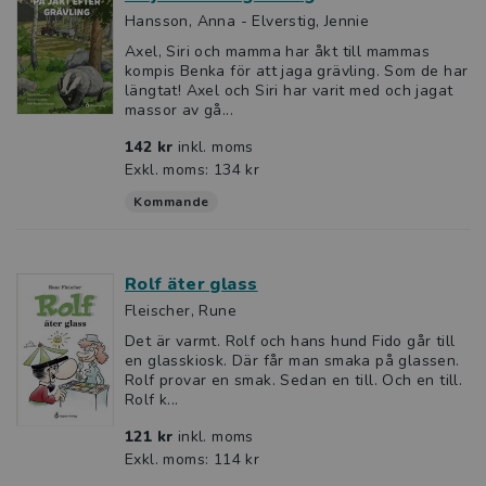
Hansson, Anna - Elverstig, Jennie
Axel, Siri och mamma har åkt till mammas
kompis Benka för att jaga grävling. Som de har
längtat! Axel och Siri har varit med och jagat
massor av gå...
142 kr
inkl. moms
Exkl. moms: 134 kr
Kommande
Rolf äter glass
Fleischer, Rune
Det är varmt. Rolf och hans hund Fido går till
en glasskiosk. Där får man smaka på glassen.
Rolf provar en smak. Sedan en till. Och en till.
Rolf k...
121 kr
inkl. moms
Exkl. moms: 114 kr