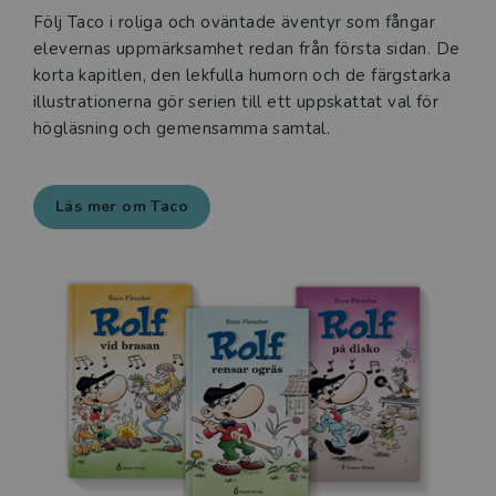
Följ Taco i roliga och oväntade äventyr som fångar
elevernas uppmärksamhet redan från första sidan. De
korta kapitlen, den lekfulla humorn och de färgstarka
illustrationerna gör serien till ett uppskattat val för
högläsning och gemensamma samtal.
Läs mer om Taco