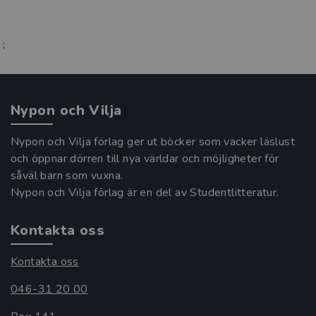
;
Nypon och Vilja
Nypon och Vilja förlag ger ut böcker som väcker läslust
och öppnar dörren till nya världar och möjligheter för
såväl barn som vuxna.
Nypon och Vilja förlag är en del av Studentlitteratur.
Kontakta oss
Kontakta oss
046-31 20 00