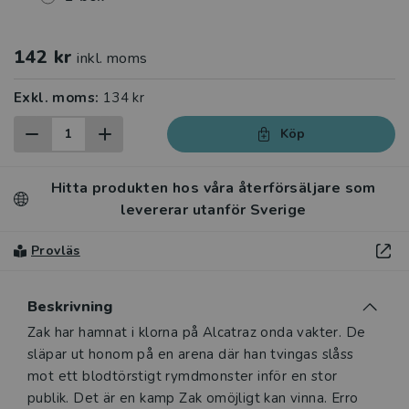
142 kr
inkl. moms
Exkl. moms:
134 kr
Köp
Hitta produkten hos våra återförsäljare som
levererar utanför Sverige
Provläs
Beskrivning
Beskrivning
Zak har hamnat i klorna på Alcatraz onda vakter. De
släpar ut honom på en arena där han tvingas slåss
mot ett blodtörstigt rymdmonster inför en stor
publik. Det är en kamp Zak omöjligt kan vinna. Erro