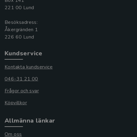
Box 141
221 00 Lund
Besöksadress:
Åkergränden 1
Kundservice
Kontakta kundservice
046-31 21 00
Frågor och svar
Köpvillkor
Allmänna länkar
Om oss