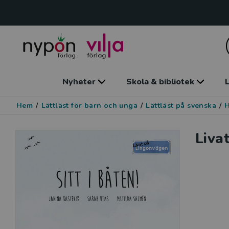
Nyheter
Skola & bibliotek
L
Hem
/
Lättläst för barn och unga
/
Lättläst på svenska
/
Liva