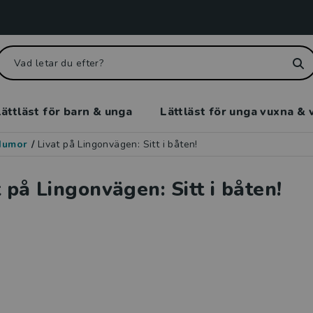
ättläst för barn & unga
Lättläst för unga vuxna & 
Humor
/
Livat på Lingonvägen: Sitt i båten!
t på Lingonvägen: Sitt i båten!