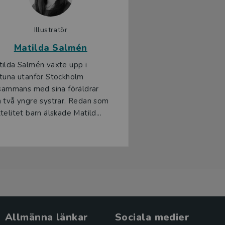
Illustratör
Matilda Salmén
ilda Salmén växte upp i
tuna utanför Stockholm
lsammans med sina föräldrar
 två yngre systrar. Redan som
telitet barn älskade Matild...
Allmänna länkar
Sociala medier