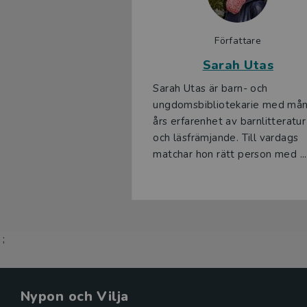
Författare
Sarah Utas
Sarah Utas är barn- och
ungdomsbibliotekarie med må
års erfarenhet av barnlitteratur
och läsfrämjande. Till vardags
matchar hon rätt person med ...
;
Nypon och Vilja