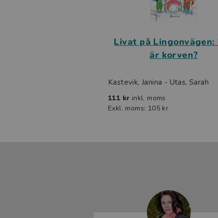
Livat på Lingonvägen:
är korven?
Kastevik, Janina - Utas, Sarah
111 kr
inkl. moms
Exkl. moms: 105 kr