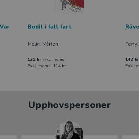
 Var
Bodil i full fart
Räve
Melin, Mårten
Ferry,
121 kr
inkl. moms
142 k
Exkl. moms: 114 kr
Exkl. 
Upphovspersoner