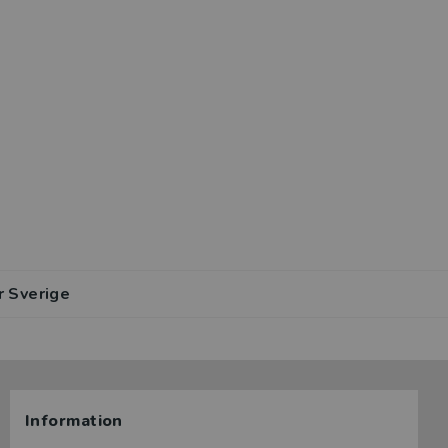
r Sverige
Information