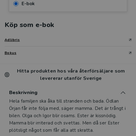
E-bok
Köp som e-bok
Adlibris
Bokus
Hitta produkten hos våra återförsäljare som
levererar utanför Sverige
Beskrivning
Beskrivning
Hela familjen ska åka till stranden och bada. Ödlan
Örjan får inte följa med, säger mamma. Det är trångt i
bilen. Olga och Igor blir osams. Ester är kissnödig.
Mamma blir irriterad och svettas. Men då ser Ester
plötsligt något som får alla att skratta.