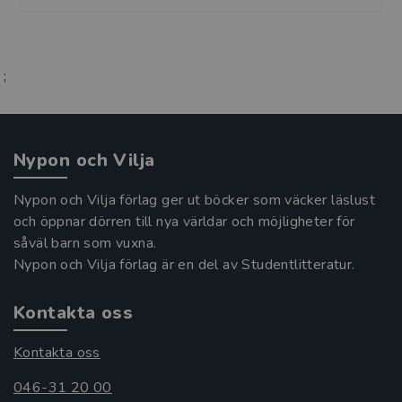
;
Nypon och Vilja
Nypon och Vilja förlag ger ut böcker som väcker läslust
och öppnar dörren till nya världar och möjligheter för
såväl barn som vuxna.
Nypon och Vilja förlag är en del av Studentlitteratur.
Kontakta oss
Kontakta oss
046-31 20 00