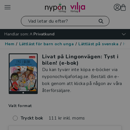
Handlar som:
Privatkund
Hem
/
Lättläst för barn och unga
/
Lättläst på svenska
/
Hu
Livat på Lingonvägen: Tyst i
bilen! (e-bok)
Du kan tyvärr inte köpa e-böcker via
nyponochviljaforlag.se. Beställ din e-
bok genom att klicka på någon av våra
återförsäljare.
Valt format
Tryckt bok
111 kr inkl. moms