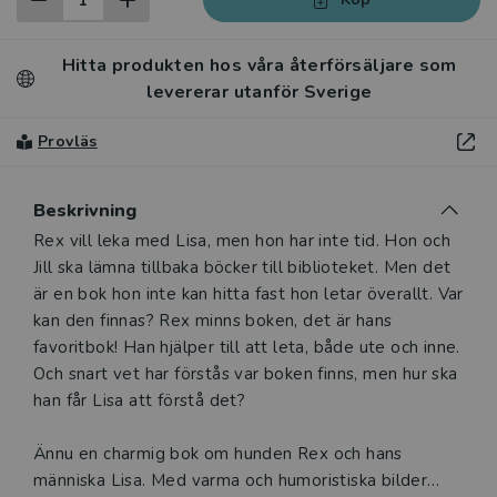
Hitta produkten hos våra återförsäljare som
levererar utanför Sverige
Provläs
Beskrivning
Beskrivning
Rex vill leka med Lisa, men hon har inte tid. Hon och
Jill ska lämna tillbaka böcker till biblioteket. Men det
är en bok hon inte kan hitta fast hon letar överallt. Var
kan den finnas? Rex minns boken, det är hans
favoritbok! Han hjälper till att leta, både ute och inne.
Och snart vet har förstås var boken finns, men hur ska
han får Lisa att förstå det?
Ännu en charmig bok om hunden Rex och hans
människa Lisa. Med varma och humoristiska bilder