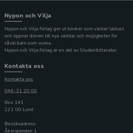
Nypon och Vilja
Nypon och Vilja förlag ger ut böcker som väcker läslust
och öppnar dörren till nya världar och möjligheter för
såväl barn som vuxna.
Nypon och Vilja förlag är en del av Studentlitteratur.
Kontakta oss
Kontakta oss
046-31 20 00
Box 141
221 00 Lund
Besöksadress:
Åkergränden 1