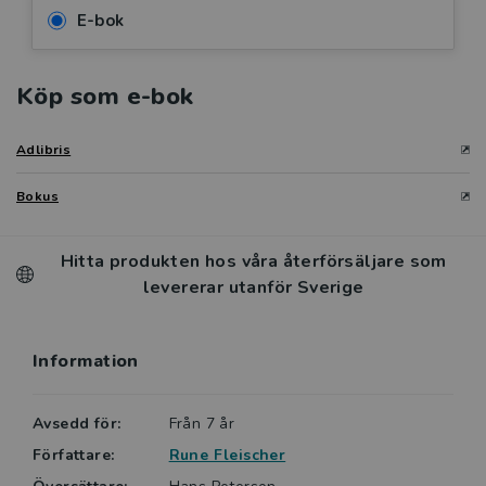
E-bok
Köp som e-bok
Adlibris
Bokus
Hitta produkten hos våra återförsäljare som
levererar utanför Sverige
Information
Avsedd för:
Från 7 år
Författare:
Rune Fleischer