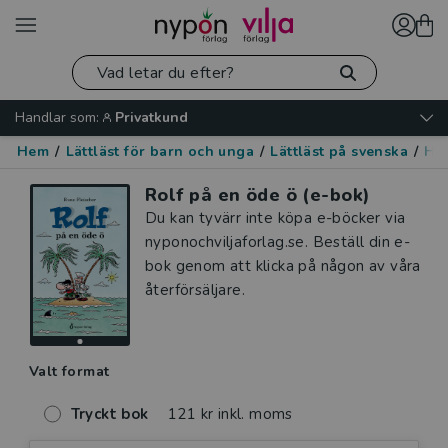
Handlar som:
Privatkund
Hem
/
Lättläst för barn och unga
/
Lättläst på svenska
/
Hu
Rolf på en öde ö (e-bok)
Du kan tyvärr inte köpa e-böcker via
nyponochviljaforlag.se. Beställ din e-
bok genom att klicka på någon av våra
återförsäljare.
Valt format
Tryckt bok
121 kr inkl. moms