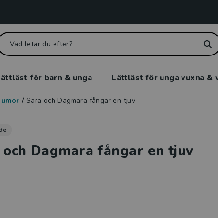
ättläst för barn & unga
Lättläst för unga vuxna & 
Humor
/
Sara och Dagmara fångar en tjuv
de
 och Dagmara fångar en tjuv