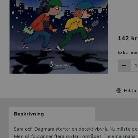
142 kr
Exkl. mo
Hitta
Beskrivning
Beskrivning
Sara och Dagmara startar en detektivbyrå. Nu måste de hi
Men så försvinner flera cyklar i området. Tjejerna spanar