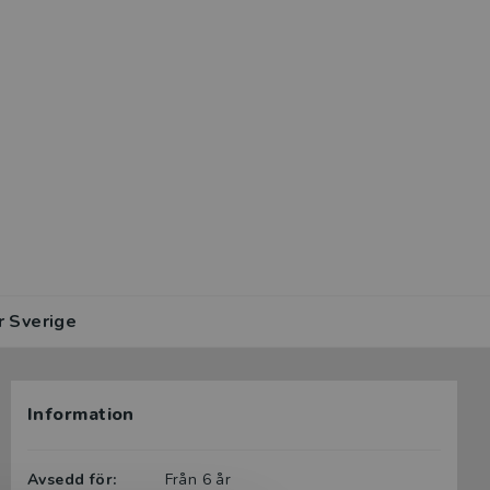
r Sverige
Information
Avsedd för:
Från 6 år