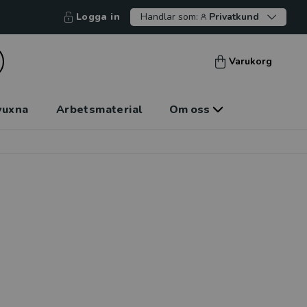
Logga in
Handlar som:
Privatkund
Varukorg
vuxna
Arbetsmaterial
Om oss