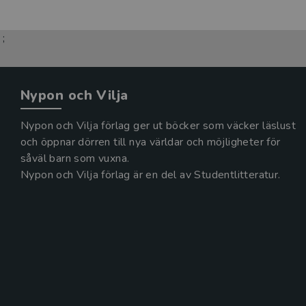
;
Nypon och Vilja
Nypon och Vilja förlag ger ut böcker som väcker läslust
och öppnar dörren till nya världar och möjligheter för
såväl barn som vuxna.
Nypon och Vilja förlag är en del av Studentlitteratur.