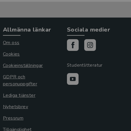
Allmänna länkar
Sociala medier
Om oss
Cookies
Cookieinställningar
Studentlitteratur
GDPR och
personuppgifter
Lediga tjänster
Nyhetsbrev
Pressrum
Tillgänglighet