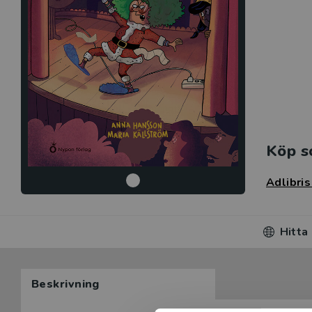
Köp s
Adlibri
Hitta
Beskrivning