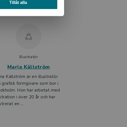
Tillåt alla
Illustratör
Maria Källström
ia Källström är en illustratör
 grafisk formgivare som bor i
ockholm. Hon har arbetat med
ustration i över 20 år och har
ustrerat en ...