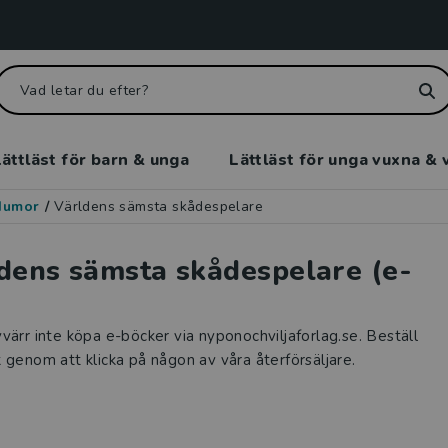
ättläst för barn & unga
Lättläst för unga vuxna & 
Humor
/
Världens sämsta skådespelare
dens sämsta skådespelare (e-
värr inte köpa e-böcker via nyponochviljaforlag.se. Beställ
 genom att klicka på någon av våra återförsäljare.