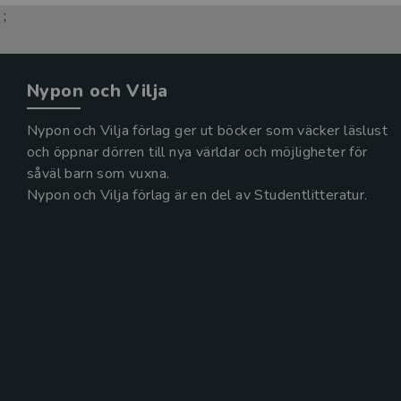
;
Nypon och Vilja
Nypon och Vilja förlag ger ut böcker som väcker läslust
och öppnar dörren till nya världar och möjligheter för
såväl barn som vuxna.
Nypon och Vilja förlag är en del av Studentlitteratur.