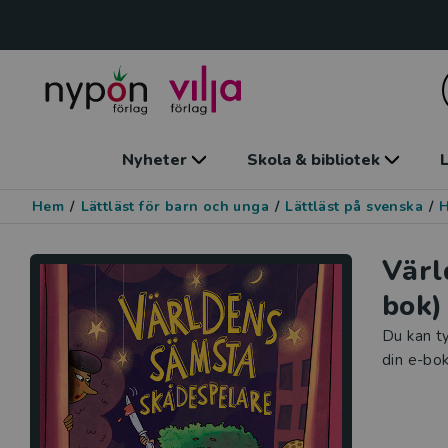
Nyheter
Skola & bibliotek
L
Hem
/
Lättläst för barn och unga
/
Lättläst på svenska
/
Värl
bok)
Du kan ty
din e-bok