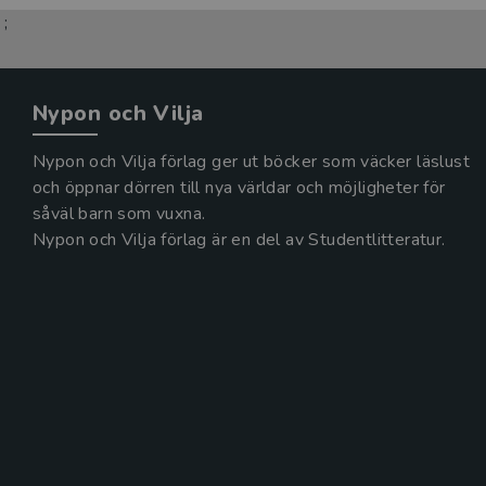
;
Nypon och Vilja
Nypon och Vilja förlag ger ut böcker som väcker läslust
och öppnar dörren till nya världar och möjligheter för
såväl barn som vuxna.
Nypon och Vilja förlag är en del av Studentlitteratur.