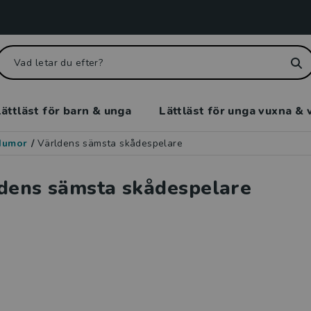
ättläst för barn & unga
Lättläst för unga vuxna & 
Humor
/
Världens sämsta skådespelare
dens sämsta skådespelare