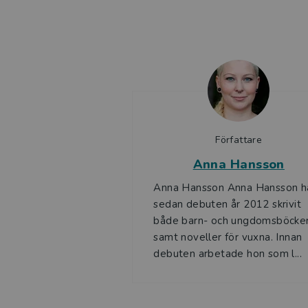
Författare
Anna Hansson
Anna Hansson Anna Hansson h
sedan debuten år 2012 skrivit
både barn- och ungdomsböcke
samt noveller för vuxna. Innan
debuten arbetade hon som l...