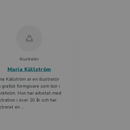
Illustratör
Maria Källström
ia Källström är en illustratör
 grafisk formgivare som bor i
ockholm. Hon har arbetat med
ustration i över 20 år och har
ustrerat en ...