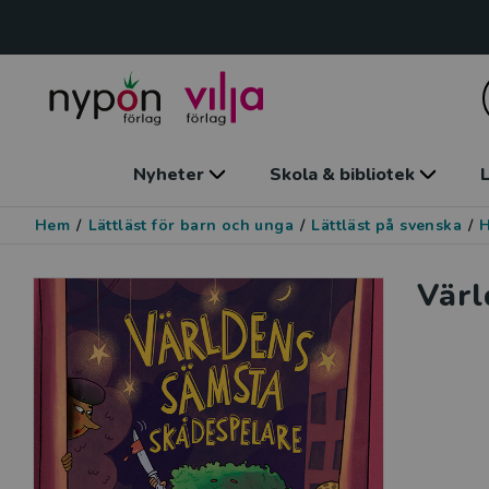
Nyheter
Skola & bibliotek
L
Hem
/
Lättläst för barn och unga
/
Lättläst på svenska
/
Värl