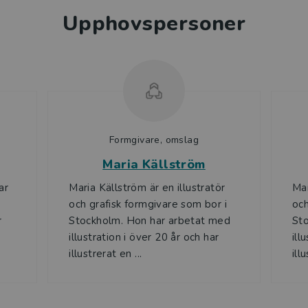
Upphovspersoner
Formgivare, omslag
Maria Källström
ar
Maria Källström är en illustratör
Mar
och grafisk formgivare som bor i
och
r
Stockholm. Hon har arbetat med
St
illustration i över 20 år och har
ill
illustrerat en ...
ill