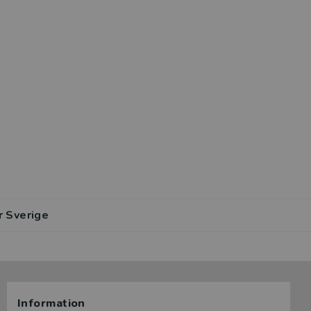
r Sverige
Information