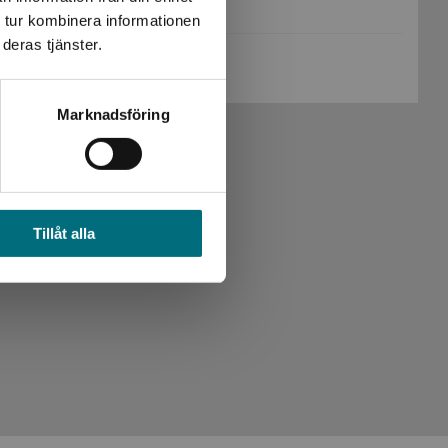
Sidantal:
48
 tur kombinera informationen
deras tjänster.
Köp- och leveransvillkor
Marknadsföring
Tillåt alla