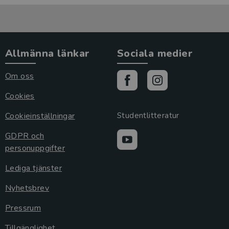
Allmänna länkar
Sociala medier
Om oss
Cookies
Cookieinställningar
Studentlitteratur
GDPR och
personuppgifter
Lediga tjänster
Nyhetsbrev
Pressrum
Tillgänglighet