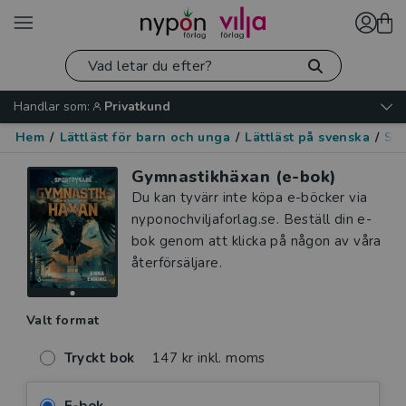
Handlar som:
Privatkund
Hem
/
Lättläst för barn och unga
/
Lättläst på svenska
/
Skr
Gymnastikhäxan (e-bok)
Du kan tyvärr inte köpa e-böcker via
nyponochviljaforlag.se. Beställ din e-
bok genom att klicka på någon av våra
återförsäljare.
Valt format
Tryckt bok
147 kr inkl. moms