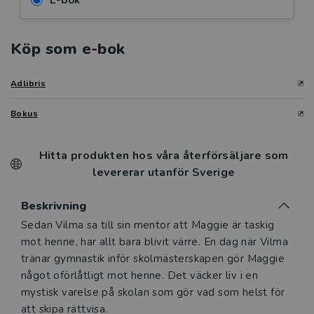
E-bok
Köp som e-bok
Adlibris
Bokus
Hitta produkten hos våra återförsäljare som
levererar utanför Sverige
Beskrivning
Beskrivning
Sedan Vilma sa till sin mentor att Maggie är taskig
mot henne, har allt bara blivit värre. En dag när Vilma
tränar gymnastik inför skolmästerskapen gör Maggie
något oförlåtligt mot henne. Det väcker liv i en
mystisk varelse på skolan som gör vad som helst för
att skipa rättvisa.