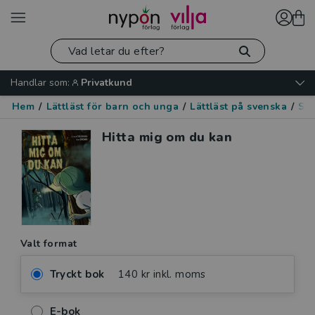
Handlar som:
Privatkund
Hem
/
Lättläst för barn och unga
/
Lättläst på svenska
/
Skr
Hitta mig om du kan
Valt format
Tryckt bok
140 kr inkl. moms
E-bok