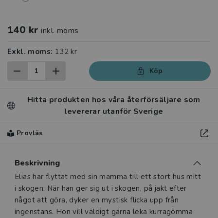
140 kr
inkl. moms
Exkl. moms:
132 kr
Köp
Hitta produkten hos våra återförsäljare som
levererar utanför Sverige
Provläs
Beskrivning
Beskrivning
Elias har flyttat med sin mamma till ett stort hus mitt
i skogen. När han ger sig ut i skogen, på jakt efter
något att göra, dyker en mystisk flicka upp från
ingenstans. Hon vill väldigt gärna leka kurragömma