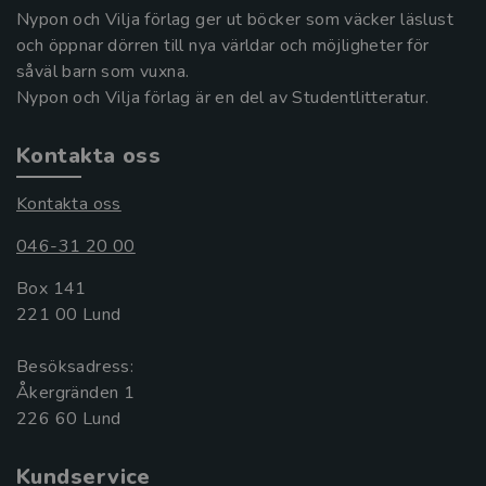
Nypon och Vilja förlag ger ut böcker som väcker läslust
och öppnar dörren till nya världar och möjligheter för
såväl barn som vuxna.
Nypon och Vilja förlag är en del av Studentlitteratur.
Kontakta oss
Kontakta oss
046-31 20 00
Box 141
221 00 Lund
Besöksadress:
Åkergränden 1
Kundservice