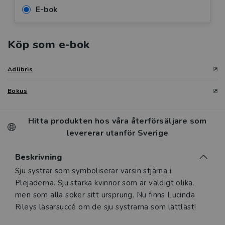
E-bok
Köp som e-bok
Adlibris
Bokus
Hitta produkten hos våra återförsäljare som
levererar utanför Sverige
Beskrivning
Beskrivning
Sju systrar som symboliserar varsin stjärna i
Plejaderna. Sju starka kvinnor som är väldigt olika,
men som alla söker sitt ursprung. Nu finns Lucinda
Rileys läsarsuccé om de sju systrarna som lättläst!