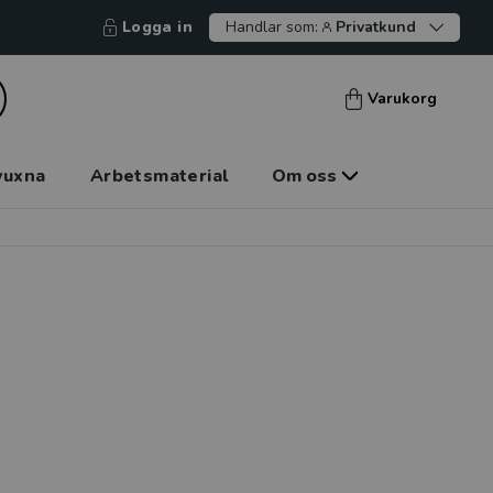
Logga in
Handlar som:
Privatkund
Varukorg
vuxna
Arbetsmaterial
Om oss