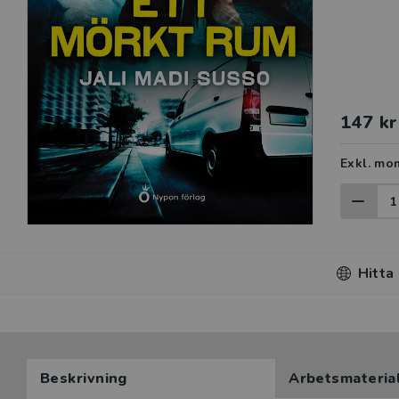
147 kr
Exkl. mo
Hitta
Beskrivning
Arbetsmateria