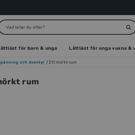
ättläst för barn & unga
Lättläst för unga vuxna & 
pänning och äventyr
/
Ett mörkt rum
mörkt rum