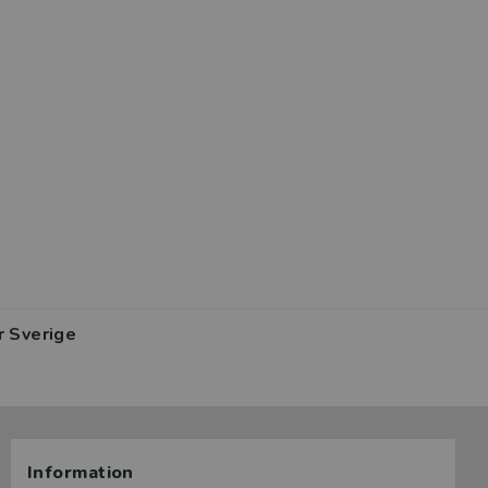
r Sverige
Information