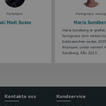
Författare
Formgivare, omsla
Jali Madi Susso
Maria Sundbe
Maria Sundberg är grafisk
formgivare som verkat i
bokbranschen sedan 200
frilansare, under namnet 
Sundberg, från 2013.
Kontakta oss
Kundservice