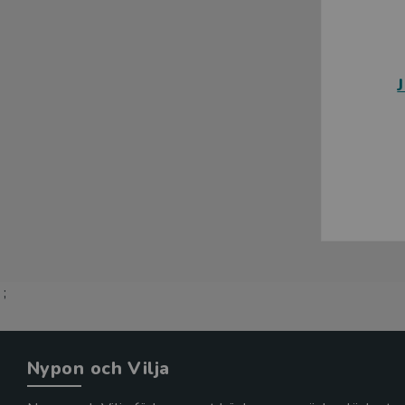
;
Nypon och Vilja