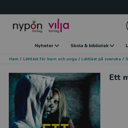
Nyheter
Skola & bibliotek
L
Hem
/
Lättläst för barn och unga
/
Lättläst på svenska
/
S
Ett 