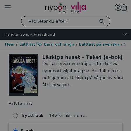
Handlar som:
Privatkund
Hem
/
Lättläst för barn och unga
/
Lättläst på svenska
/
Spä
Läskiga huset - Taket (e-bok)
Du kan tyvärr inte köpa e-böcker via
nyponochviljaforlag.se. Beställ din e-
bok genom att klicka på någon av våra
återförsäljare.
Valt format
Tryckt bok
142 kr inkl. moms