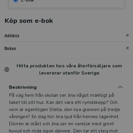
E-bok
Köp som e-bok
Adlibris
Bokus
Hitta produkten hos våra återförsäljare som
levererar utanför Sverige
Beskrivning
Beskrivning
På väg hem från skolan ser Jina något märkligt på
taket till sitt hus. Kan det vara ett rymdskepp? Och
vem är egentligen Stella, den nya grannen på tredje
våningen? En dag hör Jina ljud från hennes lägenhet.
Dörren är olåst och Jina ser en varelse med grönt
huvud och röda ögon därinne. Den tar ett steg mot