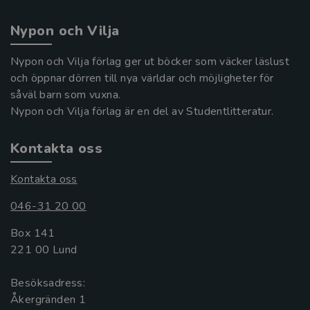
Nypon och Vilja
Nypon och Vilja förlag ger ut böcker som väcker läslust
och öppnar dörren till nya världar och möjligheter för
såväl barn som vuxna.
Nypon och Vilja förlag är en del av Studentlitteratur.
Kontakta oss
Kontakta oss
046-31 20 00
Box 141
221 00 Lund
Besöksadress:
Åkergränden 1