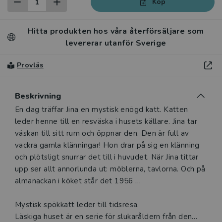
Köp
Hitta produkten hos våra återförsäljare som
levererar utanför Sverige
Provläs
Beskrivning
Beskrivning
En dag träffar Jina en mystisk enögd katt. Katten
leder henne till en resväska i husets källare. Jina tar
väskan till sitt rum och öppnar den. Den är full av
vackra gamla klänningar! Hon drar på sig en klänning
och plötsligt snurrar det till i huvudet. När Jina tittar
upp ser allt annorlunda ut: möblerna, tavlorna. Och på
almanackan i köket står det 1956 …
Mystisk spökkatt leder till tidsresa.
Läskiga huset är en serie för slukaråldern från den