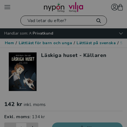
Handlar som:
Privatkund
Hem
/
Lättläst för barn och unga
/
Lättläst på svenska
/
Spä
Läskiga huset - Källaren
142 kr
inkl. moms
Exkl. moms:
134 kr