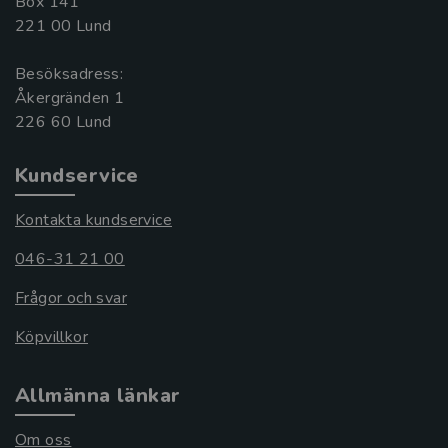
Box 141
221 00 Lund
Besöksadress:
Åkergränden 1
Kundservice
Kontakta kundservice
046-31 21 00
Frågor och svar
Köpvillkor
Allmänna länkar
Om oss