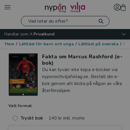
Handlar som:
Privatkund
Hem
/
Lättläst för barn och unga
/
Lättläst på svenska
/
Spo
Fakta om Marcus Rashford (e-
bok)
Du kan tyvärr inte köpa e-böcker via
nyponochviljaforlag.se. Beställ din e-
bok genom att klicka på någon av våra
återförsäljare.
Valt format
Tryckt bok
140 kr inkl. moms