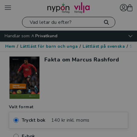
Handlar som:
Privatkund
Hem
/
Lättläst för barn och unga
/
Lättläst på svenska
/
Spo
Fakta om Marcus Rashford
Valt format
Tryckt bok
140 kr inkl. moms
E-bok