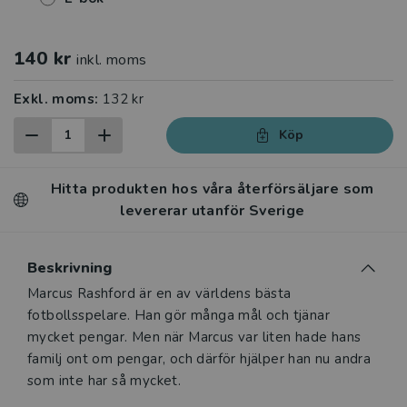
140 kr
inkl. moms
Exkl. moms:
132 kr
Köp
Hitta produkten hos våra återförsäljare som
levererar utanför Sverige
Beskrivning
Beskrivning
Marcus Rashford är en av världens bästa
fotbollsspelare. Han gör många mål och tjänar
mycket pengar. Men när Marcus var liten hade hans
familj ont om pengar, och därför hjälper han nu andra
som inte har så mycket.