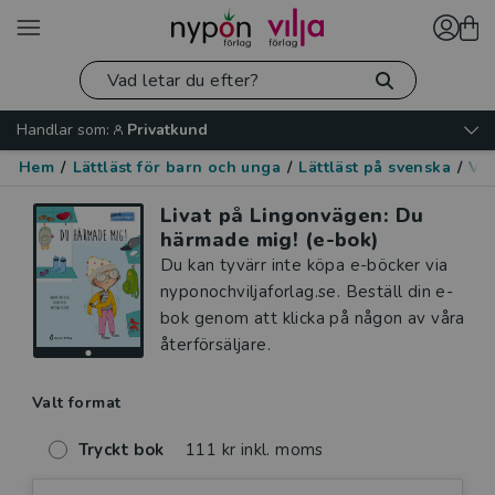
Handlar som:
Privatkund
Hem
/
Lättläst för barn och unga
/
Lättläst på svenska
/
Var
Livat på Lingonvägen: Du
härmade mig! (e-bok)
Du kan tyvärr inte köpa e-böcker via
nyponochviljaforlag.se. Beställ din e-
bok genom att klicka på någon av våra
återförsäljare.
Valt format
Tryckt bok
111 kr inkl. moms