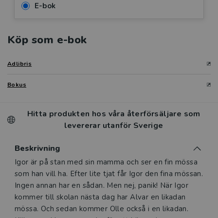
E-bok
Köp som e-bok
Adlibris
Bokus
Hitta produkten hos våra återförsäljare som
levererar utanför Sverige
Beskrivning
Beskrivning
Igor är på stan med sin mamma och ser en fin mössa
som han vill ha. Efter lite tjat får Igor den fina mössan.
Ingen annan har en sådan. Men nej, panik! När Igor
kommer till skolan nästa dag har Alvar en likadan
mössa. Och sedan kommer Olle också i en likadan.