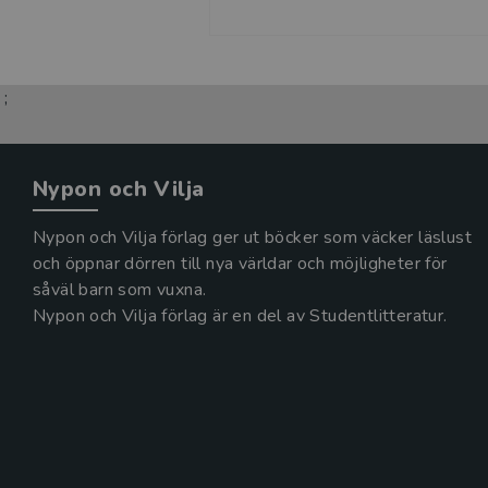
;
Nypon och Vilja
Nypon och Vilja förlag ger ut böcker som väcker läslust
och öppnar dörren till nya världar och möjligheter för
såväl barn som vuxna.
Nypon och Vilja förlag är en del av Studentlitteratur.