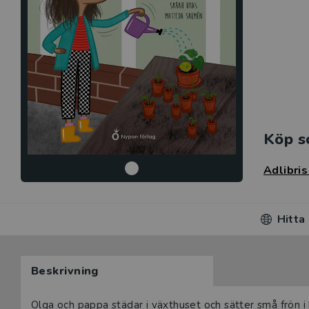
Köp s
Adlibri
Hitta
Beskrivning
Beskrivning
Olga och pappa städar i växthuset och sätter små frön i 