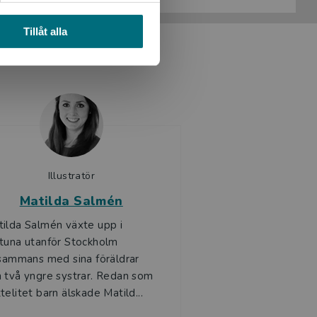
Tillåt alla
Illustratör
Matilda Salmén
ilda Salmén växte upp i
tuna utanför Stockholm
lsammans med sina föräldrar
 två yngre systrar. Redan som
telitet barn älskade Matild...