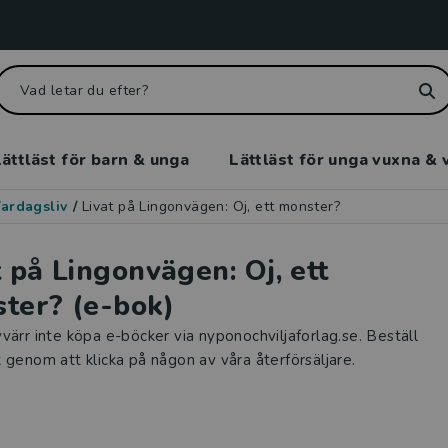
ättläst för barn & unga
Lättläst för unga vuxna & 
ardagsliv
/
Livat på Lingonvägen: Oj, ett monster?
t på Lingonvägen: Oj, ett
ter? (e-bok)
värr inte köpa e-böcker via nyponochviljaforlag.se. Beställ
 genom att klicka på någon av våra återförsäljare.