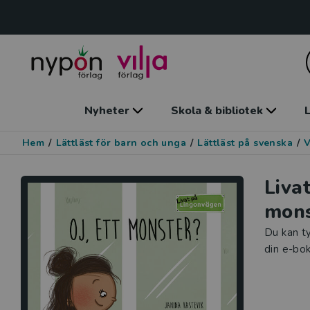
Nyheter
Skola & bibliotek
L
Hem
/
Lättläst för barn och unga
/
Lättläst på svenska
/
V
Liva
mons
Du kan ty
din e-bok