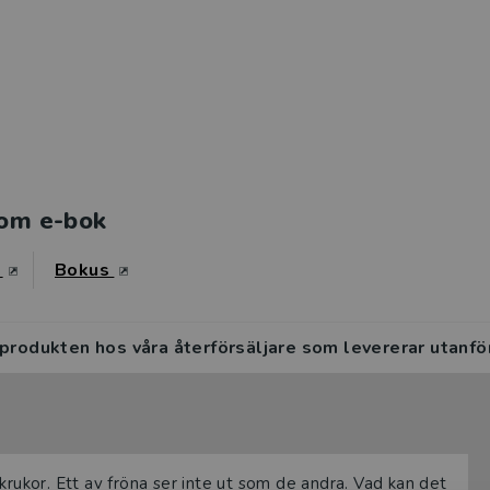
om e-bok
s
Bokus
 produkten hos våra återförsäljare som levererar utanfö
krukor. Ett av fröna ser inte ut som de andra. Vad kan det