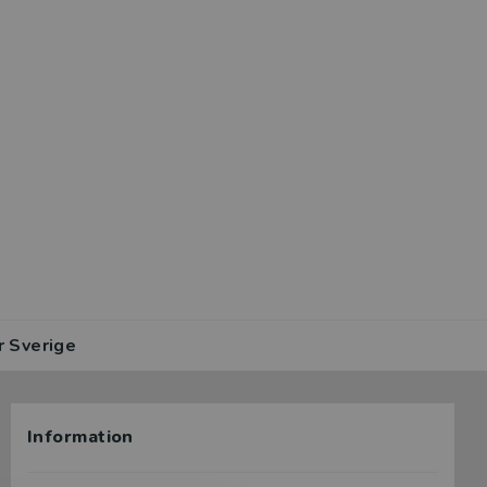
r Sverige
Information